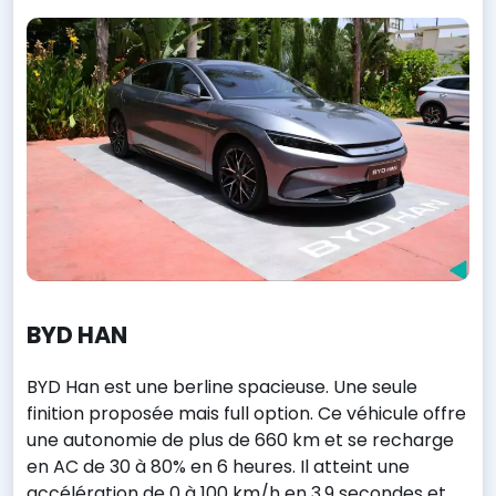
BYD HAN
BYD Han est une berline spacieuse. Une seule
finition proposée mais full option. Ce véhicule offre
une autonomie de plus de 660 km et se recharge
en AC de 30 à 80% en 6 heures. Il atteint une
accélération de 0 à 100 km/h en 3,9 secondes et