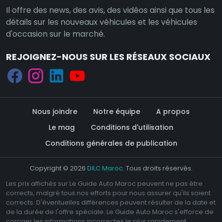
Il offre des news, des avis, des vidéos ainsi que tous les
détails sur les nouveaux véhicules et les véhicules
d'occasion sur le marché.
REJOIGNEZ-NOUS SUR LES RÉSEAUX SOCIAUX
Nous joindre
Notre équipe
A propos
Le mag
Conditions d'utilisation
Conditions générales de publication
Copyright © 2026
DILC Maroc
. Tous droits réservés.
Les prix affichés sur Le Guide Auto Maroc peuvent ne pas être
corrects, malgré tous nos efforts pour nous assurer qu'ils soient
corrects. D'éventuelles différences peuvent résulter de la date et
de la durée de l'offre spéciale. Le Guide Auto Maroc s'efforce de
corriger les informations incorrectes le plus rapidement