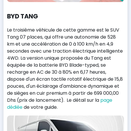
BYD TANG
Le troisième véhicule de cette gamme est le SUV
Tang 07 places, qui offre une autonomie de 528
km et une accélération de 0 à 100 km/h en 4,9
secondes avec une traction électrique intelligente
4WD. La version unique proposée du Tang est
équipée de la batterie BYD Blade-typed, se
recharge en AC de 30 à 80% en 6,17 heures,
dispose d'un écran tactile rotatif électrique de 15,8
pouces, d'un éclairage d'ambiance dynamique et
de sièges en cuir premium à partir de 699 000,00
Dhs (prix de lancement). Le détail sur la
page
dédiée
de votre guide.