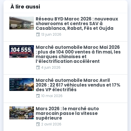
À lire
aussi
Réseau BYD Maroc 2026 : nouveaux
showrooms et centres SAV à
Casablanca, Rabat, Fès et Oujda
13 juin 2026
Marché automobile Maroc Mai 2026
: plus de 104 000 ventes à fin mai, les
marques chinoises et
l’électrification accélèrent
4 juin 2026
Marché automobile Maroc Avril
2026 : 22 617 véhicules vendus et 17%
des VP électrifiés
10 mai 2026
Mars 2026 : le marché auto
marocain passe la vitesse
supérieure
2 avril 2026