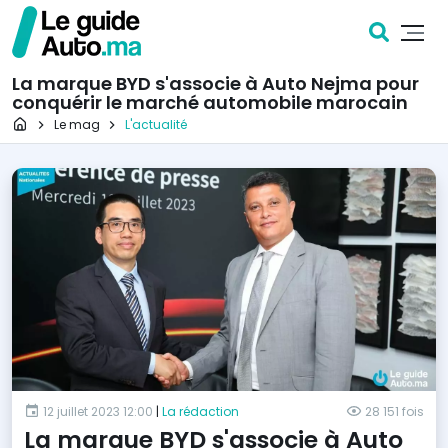
La marque BYD s'associe à Auto Nejma pour
conquérir le marché automobile marocain
Page d'accueil
Le mag
L'actualité
12 juillet 2023 12:00
|
La rédaction
28 151 fois
La marque BYD s'associe à Auto