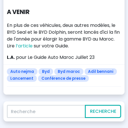
A VENIR
En plus de ces véhicules, deux autres modèles, le
BYD Seal et le BYD Dolphin, seront lancés d'ici la fin
de l'année pour élargir la gamme BYD au Maroc.
Lire
l’article
sur votre Guide.
L.A.
pour Le Guide Auto Maroc Juillet 23
Auto nejma
Byd
Byd maroc
Adil bennani
Lancement
Conférence de presse
Recherche
RECHERCHE