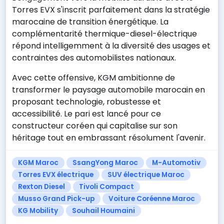
Torres EVX s'inscrit parfaitement dans la stratégie
marocaine de transition énergétique. La
complémentarité thermique-diesel-électrique
répond intelligemment à la diversité des usages et
contraintes des automobilistes nationaux.
Avec cette offensive, KGM ambitionne de
transformer le paysage automobile marocain en
proposant technologie, robustesse et
accessibilité. Le pari est lancé pour ce
constructeur coréen qui capitalise sur son
héritage tout en embrassant résolument l'avenir.
KGM Maroc
SsangYong Maroc
M-Automotiv
Torres EVX électrique
SUV électrique Maroc
Rexton Diesel
Tivoli Compact
Musso Grand Pick-up
Voiture Coréenne Maroc
KG Mobility
Souhail Houmaini