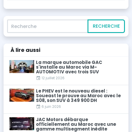
Recherche
RECHERCHE
À lire
aussi
La marque automobile GAC
s'installe au Maroc via M-
AUTOMOTIV avec trois SUV
12 juillet 2026
Le PHEV est le nouveau diesel :
Soueast le prouve au Maroc avec le
S08, son SUV à 349 900 DH
6 juin 2026
JAC Motors débarque
officiellement au Maroc avec une
gamme multisegment inédite