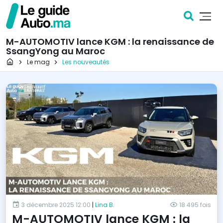
M-AUTOMOTIV lance KGM : la renaissance de
SsangYong au Maroc
Page d'accueil
Le mag
Les nouveautés
3 décembre 2025 12:00
|
Lina B.
18 495 fois
M-AUTOMOTIV lance KGM : la