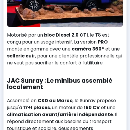
Motorisé par un
bloc Diesel 2.0 CTI
, le T8 est
conçu pour un usage intensif. La version
PRO
monte en gamme avec une
caméra 360°
et une
sellerie cui
r, pour une clientèle professionnelle qui
ne veut pas sacrifier le confort à l'utilitaire.
JAC Sunray : Le minibus assemblé
localement
Assemblé en
CKD au Maroc
, le Sunray propose
jusqu'à
17+1 places
, un moteur de
150 CV
et une
climatisation avant/arrière indépendante
. Il
répond directement aux besoins du transport
touristique et scolaire, deux segments