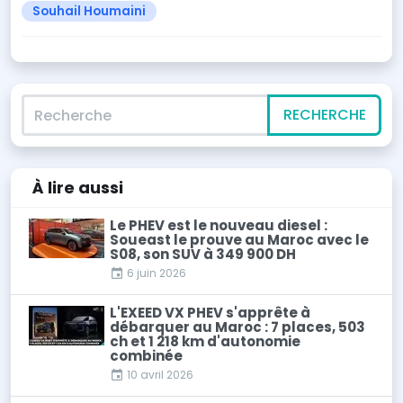
Souhail Houmaini
Recherche
RECHERCHE
À lire
aussi
Le PHEV est le nouveau diesel :
Soueast le prouve au Maroc avec le
S08, son SUV à 349 900 DH
6 juin 2026
L'EXEED VX PHEV s'apprête à
débarquer au Maroc : 7 places, 503
ch et 1 218 km d'autonomie
combinée
10 avril 2026