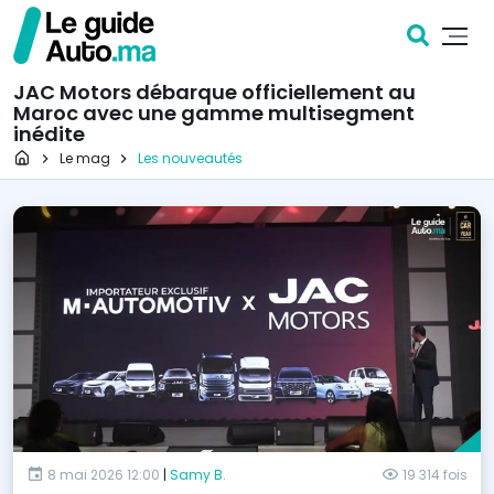
JAC Motors débarque officiellement au
Maroc avec une gamme multisegment
inédite
Page d'accueil
Le mag
Les nouveautés
8 mai 2026 12:00
|
Samy B.
19 314 fois