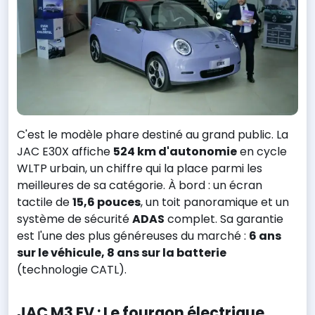
C'est le modèle phare destiné au grand public. La
JAC E30X affiche
524 km d'autonomie
en cycle
WLTP urbain, un chiffre qui la place parmi les
meilleures de sa catégorie. À bord : un écran
tactile de
15,6 pouces
, un toit panoramique et un
système de sécurité
ADAS
complet. Sa garantie
est l'une des plus généreuses du marché :
6 ans
sur le véhicule, 8 ans sur la batterie
(technologie CATL).
JAC M3 EV : Le fourgon électrique