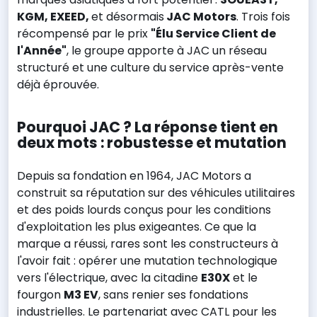
KGM, EXEED,
et désormais
JAC Motors
. Trois fois
récompensé par le prix
"Élu Service Client de
l'Année"
, le groupe apporte à JAC un réseau
structuré et une culture du service après-vente
déjà éprouvée.
Pourquoi JAC ? La réponse tient en
deux mots : robustesse et mutation
Depuis sa fondation en 1964, JAC Motors a
construit sa réputation sur des véhicules utilitaires
et des poids lourds conçus pour les conditions
d'exploitation les plus exigeantes. Ce que la
marque a réussi, rares sont les constructeurs à
l'avoir fait : opérer une mutation technologique
vers l'électrique, avec la citadine
E30X
et le
fourgon
M3 EV
, sans renier ses fondations
industrielles. Le partenariat avec CATL pour les