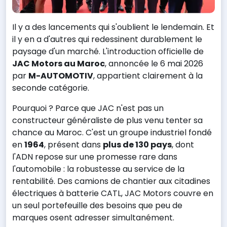
Il y a des lancements qui s'oublient le lendemain. Et
il y en a d'autres qui redessinent durablement le
paysage d'un marché. L'introduction officielle de
JAC Motors au Maroc
, annoncée le 6 mai 2026
par
M-AUTOMOTIV
, appartient clairement à la
seconde catégorie.
Pourquoi ? Parce que JAC n'est pas un
constructeur généraliste de plus venu tenter sa
chance au Maroc. C'est un groupe industriel fondé
en
1964
, présent dans
plus de 130 pays
, dont
l'ADN repose sur une promesse rare dans
l'automobile : la robustesse au service de la
rentabilité. Des camions de chantier aux citadines
électriques à batterie CATL, JAC Motors couvre en
un seul portefeuille des besoins que peu de
marques osent adresser simultanément.