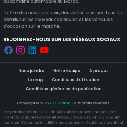
du domaine automobile au Maroc.
Il offre des news, des avis, des vidéos ainsi que tous les
détails sur les nouveaux véhicules et les véhicules
d'occasion sur le marché.
REJOIGNEZ-NOUS SUR LES RÉSEAUX SOCIAUX
Nous joindre
Notre équipe
A propos
Le mag
Conditions d'utilisation
Conditions générales de publication
Copyright © 2026
DILC Maroc
. Tous droits réservés.
Les prix affichés sur Le Guide Auto Maroc peuvent ne pas être
corrects, malgré tous nos efforts pour nous assurer qu'ils soient
corrects. D'éventuelles différences peuvent résulter de la date et