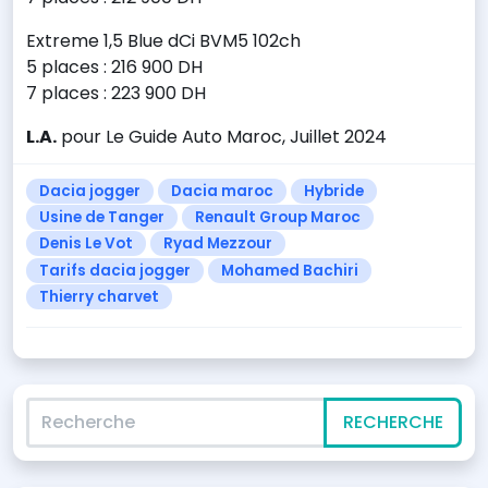
Extreme 1,5 Blue dCi BVM5 102ch
5 places : 216 900 DH
7 places : 223 900 DH
L.A.
pour Le Guide Auto Maroc, Juillet 2024
Dacia jogger
Dacia maroc
Hybride
Usine de Tanger
Renault Group Maroc
Denis Le Vot
Ryad Mezzour
Tarifs dacia jogger
Mohamed Bachiri
Thierry charvet
Recherche
RECHERCHE