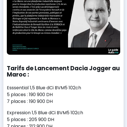
Tarifs de Lancement Dacia Jogger au
Maroc :
Esssential 1,5 Blue dCi BVM5 102ch
5 places : 190 900 DH
7 places : 190 900 DH
Expression 1,5 Blue dCi BVM5 102ch
5 places : 205 900 DH
7 places : 212 900 DH