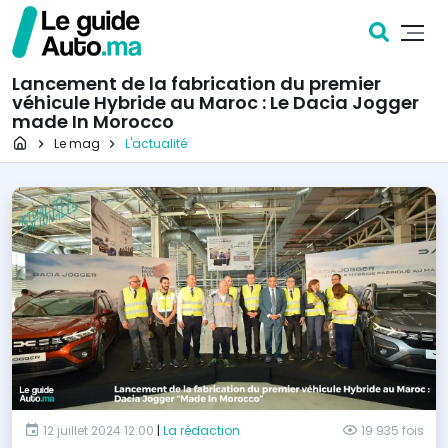
Lancement de la fabrication du premier
véhicule Hybride au Maroc : Le Dacia Jogger
made In Morocco
Page d'accueil
Le mag
L'actualité
12 juillet 2024 12:00
|
La rédaction
19 935 fois