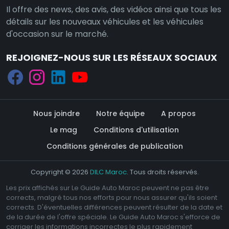
Il offre des news, des avis, des vidéos ainsi que tous les
détails sur les nouveaux véhicules et les véhicules
d'occasion sur le marché.
REJOIGNEZ-NOUS SUR LES RÉSEAUX SOCIAUX
Nous joindre
Notre équipe
A propos
Le mag
Conditions d'utilisation
Conditions générales de publication
Copyright © 2026
DILC Maroc
. Tous droits réservés.
Les prix affichés sur Le Guide Auto Maroc peuvent ne pas être
corrects, malgré tous nos efforts pour nous assurer qu'ils soient
corrects. D'éventuelles différences peuvent résulter de la date et
de la durée de l'offre spéciale. Le Guide Auto Maroc s'efforce de
corriger les informations incorrectes le plus rapidement