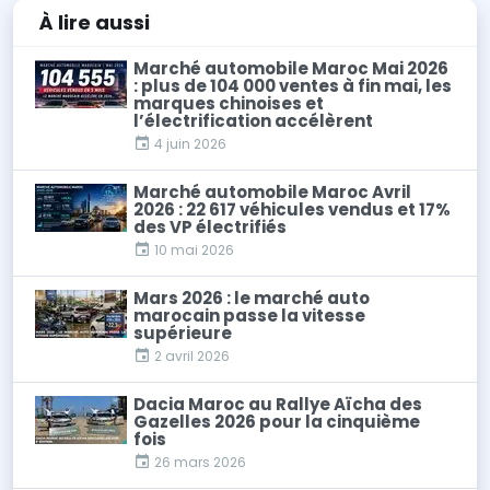
À lire
aussi
Marché automobile Maroc Mai 2026
: plus de 104 000 ventes à fin mai, les
marques chinoises et
l’électrification accélèrent
4 juin 2026
Marché automobile Maroc Avril
2026 : 22 617 véhicules vendus et 17%
des VP électrifiés
10 mai 2026
Mars 2026 : le marché auto
marocain passe la vitesse
supérieure
2 avril 2026
Dacia Maroc au Rallye Aïcha des
Gazelles 2026 pour la cinquième
fois
26 mars 2026