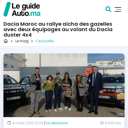
Dacia Maroc au rallye aicha des gazelles
avec deux équipages au volant du Dacia
duster 4x4
Page d'accueil
Le mag
L'actualité
4 mars 2023 12:00
|
La rédaction
8 510 fois