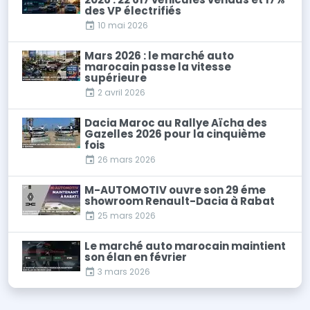
des VP électrifiés
10 mai 2026
Mars 2026 : le marché auto
marocain passe la vitesse
supérieure
2 avril 2026
Dacia Maroc au Rallye Aïcha des
Gazelles 2026 pour la cinquième
fois
26 mars 2026
M-AUTOMOTIV ouvre son 29 éme
showroom Renault-Dacia à Rabat
25 mars 2026
Le marché auto marocain maintient
son élan en février
3 mars 2026