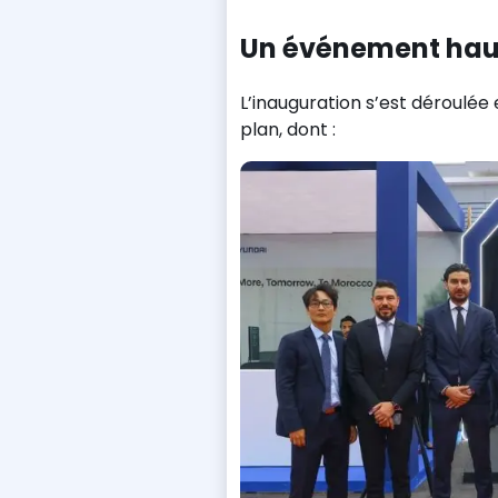
Un événement haut
L’inauguration s’est déroulé
plan, dont :