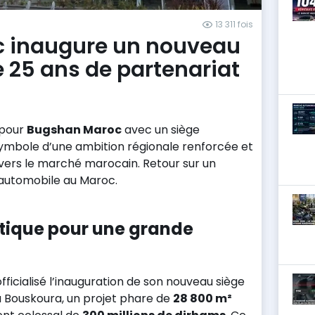
13 311 fois
 inaugure un nouveau
e 25 ans de partenariat
 pour
Bugshan Maroc
avec un siège
ymbole d’une ambition régionale renforcée et
ers le marché marocain. Retour sur un
automobile au Maroc.
tique pour une grande
icialisé l’inauguration de son nouveau siège
 Bouskoura, un projet phare de
28 800 m²