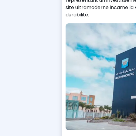
représentant un investissem
site ultramoderne incarne la 
durabilité.