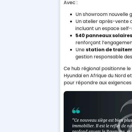
Avec :
Un showroom nouvelle gé
Un atelier après-vente 
incluant un espace self-
540 panneaux solaire
renforçant l’engagemen
Une
station de traite
gestion responsable des
Ce hub régional positionne l
Hyundai en Afrique du Nord et
pour répondre aux exigences 