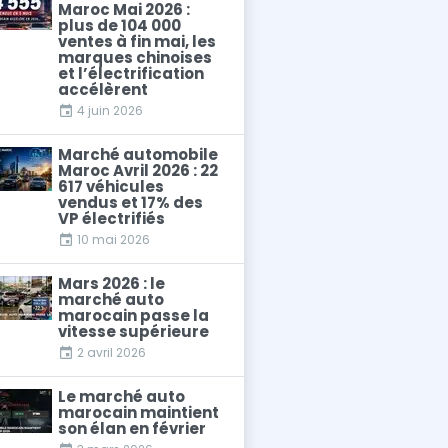
Maroc Mai 2026 :
plus de 104 000
ventes à fin mai, les
marques chinoises
et l’électrification
accélèrent
4 juin 2026
Marché automobile
Maroc Avril 2026 : 22
617 véhicules
vendus et 17% des
VP électrifiés
10 mai 2026
Mars 2026 : le
marché auto
marocain passe la
vitesse supérieure
2 avril 2026
Le marché auto
marocain maintient
son élan en février