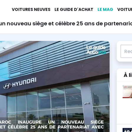
VOITURES NEUVES
LE GUIDE D'ACHAT
LE MAG
VOITU
n nouveau siège et célèbre 25 ans de partenari
Rech
À l