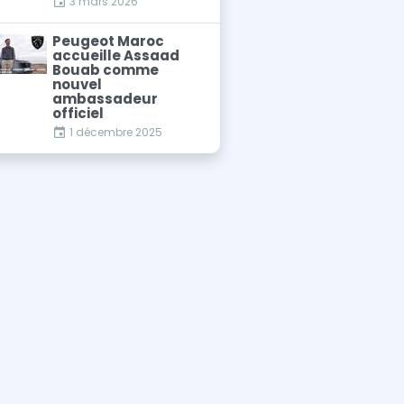
3 mars 2026
Peugeot Maroc
accueille Assaad
Bouab comme
nouvel
ambassadeur
officiel
1 décembre 2025