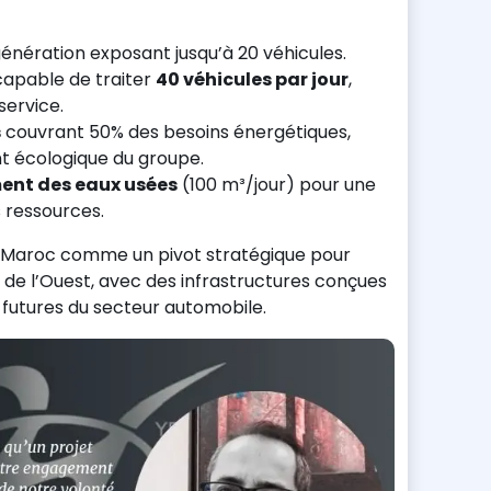
nération exposant jusqu’à 20 véhicules.
capable de traiter
40 véhicules par jour
,
service.
s
couvrant 50% des besoins énergétiques,
t écologique du groupe.
ment des eaux usées
(100 m³/jour) pour une
 ressources.
e Maroc comme un pivot stratégique pour
 de l’Ouest, avec des infrastructures conçues
futures du secteur automobile.