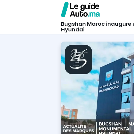
Bugshan Maroc inaugure u
Hyundai