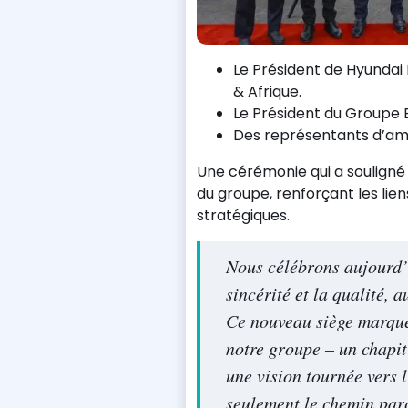
Le Président de Hyunda
& Afrique.
Le Président du Groupe 
Des représentants d’amb
Une cérémonie qui a souligné 
du groupe, renforçant les lie
stratégiques.
Nous célébrons aujourd’h
sincérité et la qualité, 
Ce nouveau siège marque
notre groupe – un chapitr
une vision tournée vers 
seulement le chemin parc