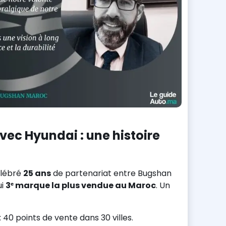
vec Hyundai : une histoire
élébré
25 ans
de partenariat entre Bugshan
ui
3ᵉ marque la plus vendue au Maroc
. Un
 40 points de vente dans 30 villes.