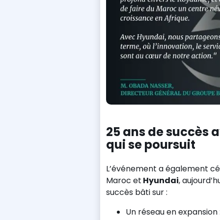
25 ans de succès a
qui se poursuit
L’événement a également c
Maroc et
Hyundai
, aujourd’h
succès bâti sur :
Un réseau en expansion :