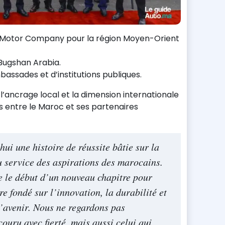
i Motor Company pour la région Moyen-Orient
Bugshan Arabia.
assades et d’institutions publiques.
l’ancrage local et la dimension internationale
ns entre le Maroc et ses partenaires
ui une histoire de réussite bâtie sur la
au service des aspirations des marocains.
 le début d’un nouveau chapitre pour
e fondé sur l’innovation, la durabilité et
l’avenir. Nous ne regardons pas
ouru avec fierté, mais aussi celui qui