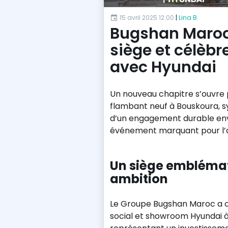
15 avril 2025 12:00
|
Lina B.
Bugshan Maroc
siège et célèbr
avec Hyundai
Un nouveau chapitre s’ouvre
flambant neuf à Bouskoura, s
d’un engagement durable env
événement marquant pour l’
Un siège embléma
ambition
Le Groupe Bugshan Maroc a off
social et showroom Hyundai à