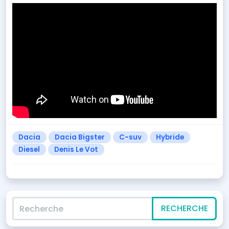
Dacia
Dacia Bigster
C-suv
Hybride
Diesel
Denis Le Vot
Recherche
RECHERCHE