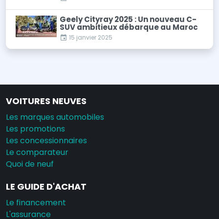
Geely Cityray 2025 : Un nouveau C-
SUV ambitieux débarque au Maroc
15 janvier 2025
VOITURES NEUVES
Les marques automobiles
Les promotions
Les concessionnaires
Le comparateur
Quoi de neuf
LE GUIDE D'ACHAT
Le financement
L'assurance