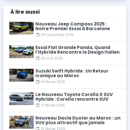
À lire
aussi
Nouveau Jeep Compass 2025 :
Notre Premier Essai à Barcelone
24 novembre 2025
Essai Fiat Grande Panda, Quand
l'Hybride Rencontre le Design Italien
24 mai 2025
Suzuki Swift Hybride : Un Retour
Iconique au Maroc
19 février 2025
Le Nouveau Toyota Corolla X SUV
Hybride : Corolla rencontre SUV
17 février 2025
Nouveau Dacia Duster au Maroc : un
SUV plus attractif que jamais
10 février 2025