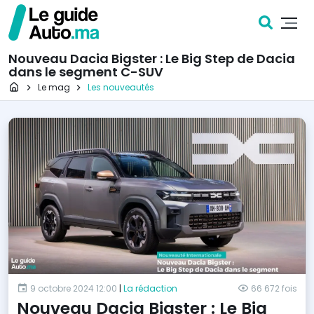
Nouveau Dacia Bigster : Le Big Step de Dacia
dans le segment C-SUV
Page d'accueil
Le mag
Les nouveautés
9 octobre 2024 12:00
|
La rédaction
66 672 fois
Nouveau Dacia Bigster : Le Big