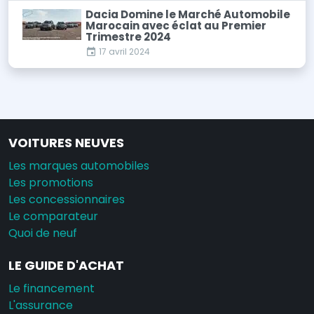
Dacia Domine le Marché Automobile
Marocain avec éclat au Premier
Trimestre 2024
17 avril 2024
VOITURES NEUVES
Les marques automobiles
Les promotions
Les concessionnaires
Le comparateur
Quoi de neuf
LE GUIDE D'ACHAT
Le financement
L'assurance