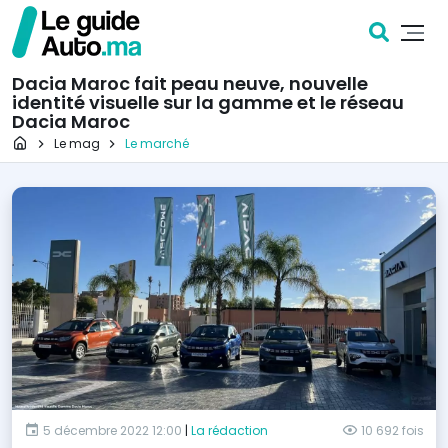
Dacia Maroc fait peau neuve, nouvelle
identité visuelle sur la gamme et le réseau
Dacia Maroc
Page d'accueil
Le mag
Le marché
5 décembre 2022 12:00
|
La rédaction
10 692 fois