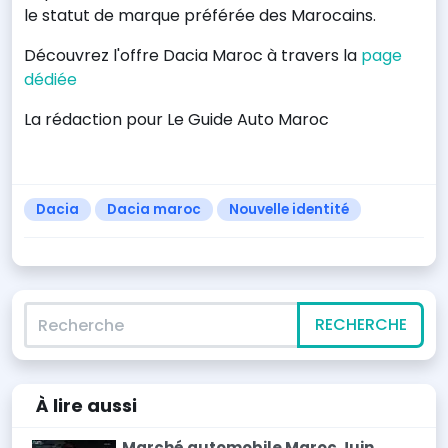
le statut de marque préférée des Marocains.
Découvrez l'offre Dacia Maroc à travers la
page
dédiée
La rédaction pour Le Guide Auto Maroc
Dacia
Dacia maroc
Nouvelle identité
Recherche
RECHERCHE
À lire
aussi
Marché automobile Maroc Juin