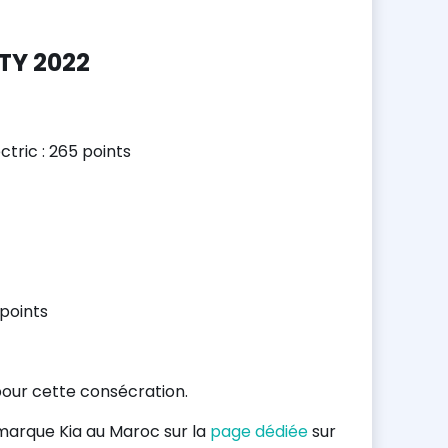
TY 2022
tric : 265 points
points
 pour cette consécration.
 marque Kia au Maroc sur la
page dédiée
sur