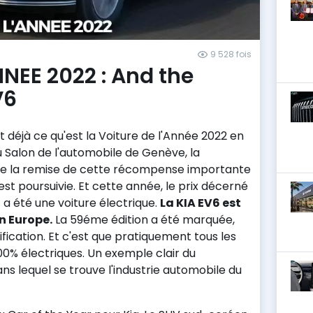
9 528 fois
NEE 2022 : And the
V6
t déjà ce qu'est la Voiture de l'Année 2022 en
u Salon de l'automobile de Genève, la
 de la remise de cette récompense importante
st poursuivie. Et cette année, le prix décerné
 a été une voiture électrique.
La KIA EV6 est
en Europe.
La 59éme édition a été marquée,
ification. Et c'est que pratiquement tous les
100% électriques. Un exemple clair du
 lequel se trouve l'industrie automobile du