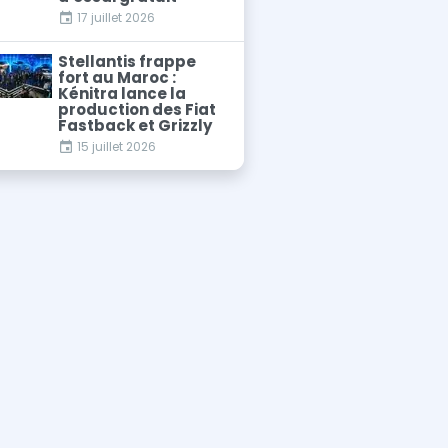
17 juillet 2026
Stellantis frappe
fort au Maroc :
Kénitra lance la
production des Fiat
Fastback et Grizzly
15 juillet 2026