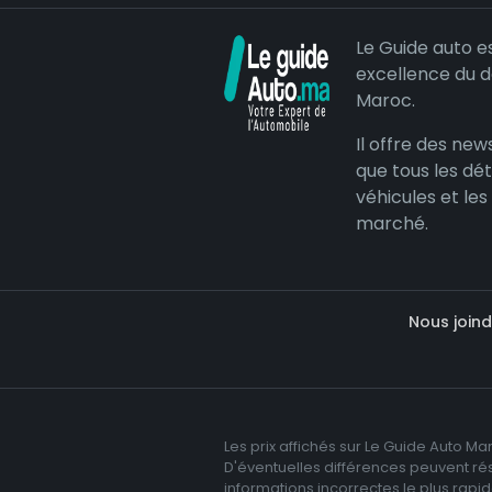
Le Guide auto e
excellence du 
Maroc.
Il offre des news
que tous les dét
véhicules et les
marché.
Nous joind
Les prix affichés sur Le Guide Auto Ma
D'éventuelles différences peuvent résu
informations incorrectes le plus rap