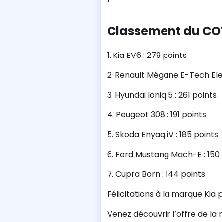
Classement du CO
1. Kia EV6 : 279 points
2. Renault Mégane E-Tech Elec
3. Hyundai Ioniq 5 : 261 points
4. Peugeot 308 : 191 points
5. Skoda Enyaq iV : 185 points
6. Ford Mustang Mach-E : 150 
7. Cupra Born : 144 points
Félicitations à la marque Kia
Venez découvrir l’offre de la