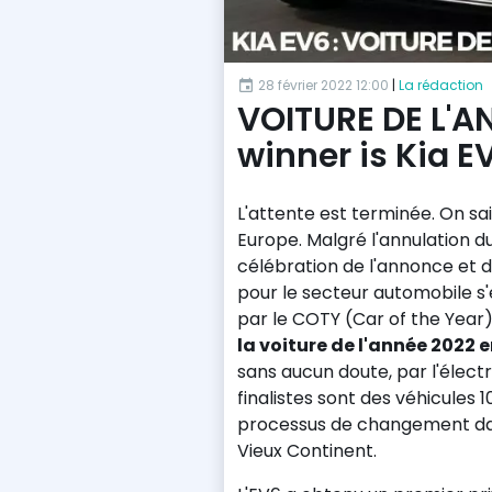
28 février 2022 12:00
|
La rédaction
VOITURE DE L'AN
winner is Kia E
L'attente est terminée. On sai
Europe. Malgré l'annulation d
célébration de l'annonce et
pour le secteur automobile s'e
par le COTY (Car of the Year)
la voiture de l'année 2022 
sans aucun doute, par l'électr
finalistes sont des véhicules 
processus de changement dans
Vieux Continent.