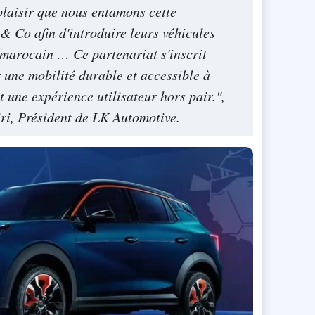
plaisir que nous entamons cette
& Co afin d'introduire leurs véhicules
 marocain … Ce partenariat s'inscrit
r une mobilité durable et accessible à
t une expérience utilisateur hors pair.",
i, Président de LK Automotive.