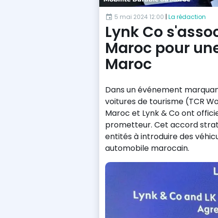
5 mai 2024 12:00
|
La rédaction
Lynk Co s'asso
Maroc pour une
Maroc
Dans un événement marquant l
voitures de tourisme (TCR Wo
Maroc et Lynk & Co ont offic
prometteur. Cet accord stra
entités à introduire des véhi
automobile marocain.