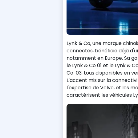
Lynk & Co, une marque chinoi
connectés, bénéficie déjà d'u
notamment en Europe. Sa g
le Lynk & Co 01 et le Lynk & Co
Co 03, tous disponibles en ve
L'accent mis sur la connectiv
l'expertise de Volvo, et les m
caractérisent les véhicules L