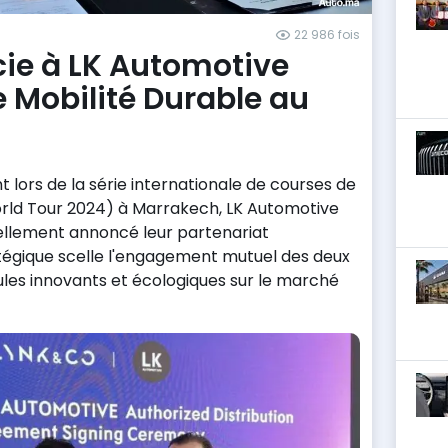
22 986 fois
cie à LK Automotive
 Mobilité Durable au
ors de la série internationale de courses de
rld Tour 2024) à Marrakech, LK Automotive
iellement annoncé leur partenariat
tégique scelle l'engagement mutuel des deux
cules innovants et écologiques sur le marché