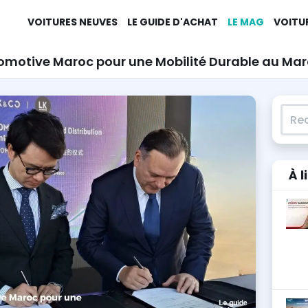
VOITURES NEUVES
LE GUIDE D'ACHAT
LE MAG
VOITU
tomotive Maroc pour une Mobilité Durable au Ma
Rech
À l