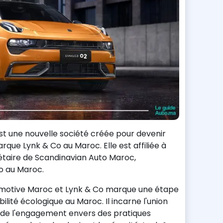
 est une nouvelle société créée pour devenir
arque Lynk & Co au Maroc. Elle est affiliée à
iétaire de Scandinavian Auto Maroc,
vo au Maroc.
omotive Maroc et Lynk & Co marque une étape
bilité écologique au Maroc. Il incarne l'union
t de l'engagement envers des pratiques