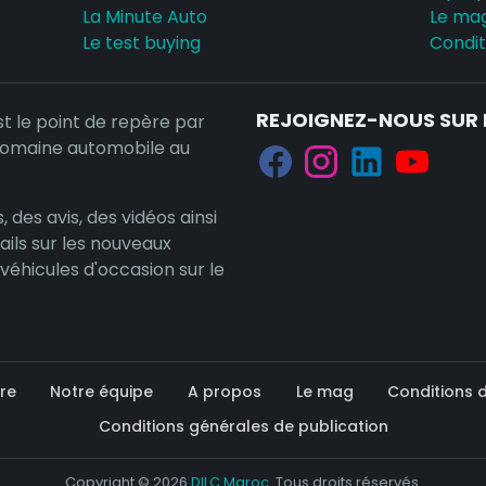
La Minute Auto
Le ma
Le test buying
Conditi
REJOIGNEZ-NOUS SUR 
st le point de repère par
domaine automobile au
, des avis, des vidéos ainsi
ails sur les nouveaux
 véhicules d'occasion sur le
re
Notre équipe
A propos
Le mag
Conditions d'
Conditions générales de publication
Copyright © 2026
DILC Maroc
. Tous droits réservés.