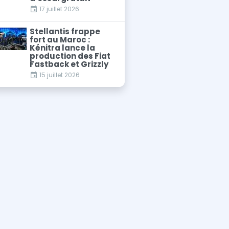
17 juillet 2026
Stellantis frappe
fort au Maroc :
Kénitra lance la
production des Fiat
Fastback et Grizzly
15 juillet 2026