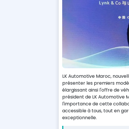
LK Automotive Maroc, nouvelle
présenter les premiers modè
élargissant ainsi l'offre de v
président de LK Automotive Ma
l'importance de cette collabo
accessible à tous, tout en ga
exceptionnelle.