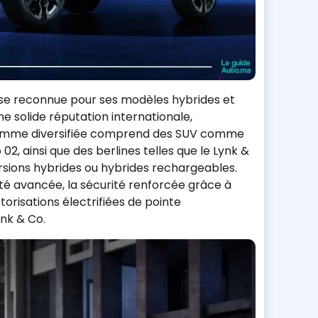
se reconnue pour ses modèles hybrides et
ne solide réputation internationale,
amme diversifiée comprend des SUV comme
 02, ainsi que des berlines telles que le Lynk &
rsions hybrides ou hybrides rechargeables.
ité avancée, la sécurité renforcée grâce à
otorisations électrifiées de pointe
ynk & Co.