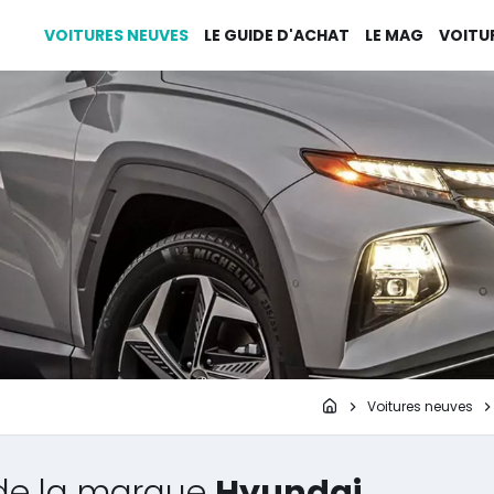
VOITURES NEUVES
LE GUIDE D'ACHAT
LE MAG
VOITU
Page d'accueil
Voitures neuves
de la marque
Hyundai