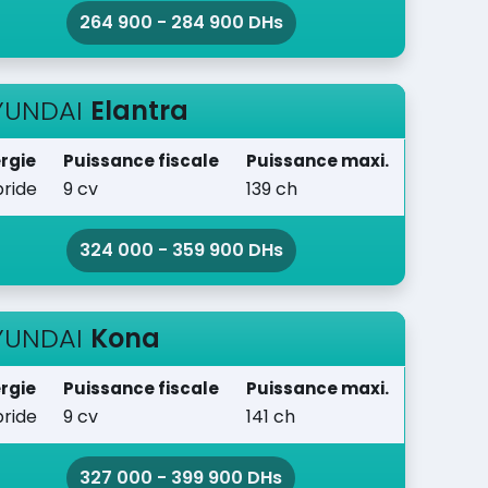
264 900 - 284 900 DHs
YUNDAI
Elantra
rgie
Puissance fiscale
Puissance maxi.
ride
9 cv
139 ch
324 000 - 359 900 DHs
YUNDAI
Kona
rgie
Puissance fiscale
Puissance maxi.
ride
9 cv
141 ch
327 000 - 399 900 DHs