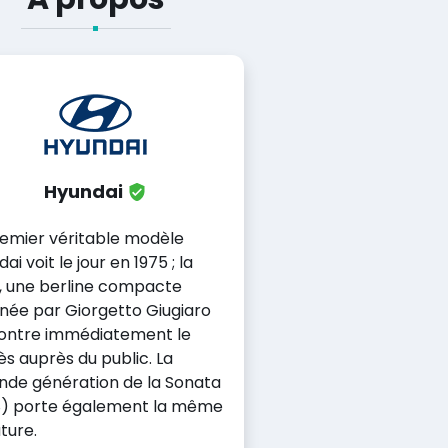
Hyundai
remier véritable modèle
ai voit le jour en 1975 ; la
, une berline compacte
inée par Giorgetto Giugiaro
ontre immédiatement le
s auprès du public. La
nde génération de la Sonata
8) porte également la même
ture.