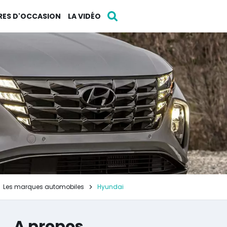
RES D'OCCASION
LA VIDÉO
Les marques automobiles
Hyundai
A propos