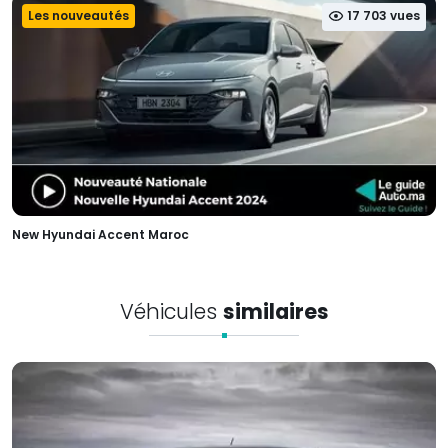
Les nouveautés
17 703 vues
New Hyundai Accent Maroc
Véhicules
similaires