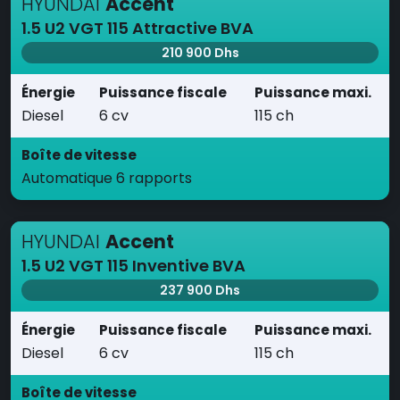
HYUNDAI
Accent
1.5 U2 VGT 115 Attractive BVA
210 900 Dhs
Énergie
Puissance fiscale
Puissance maxi.
Diesel
6 cv
115 ch
Boîte de vitesse
Automatique 6 rapports
HYUNDAI
Accent
1.5 U2 VGT 115 Inventive BVA
237 900 Dhs
Énergie
Puissance fiscale
Puissance maxi.
Diesel
6 cv
115 ch
Boîte de vitesse