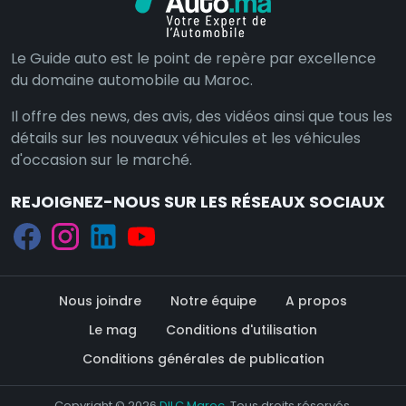
Le Guide auto est le point de repère par excellence
du domaine automobile au Maroc.
Il offre des news, des avis, des vidéos ainsi que tous les
détails sur les nouveaux véhicules et les véhicules
d'occasion sur le marché.
REJOIGNEZ-NOUS SUR LES RÉSEAUX SOCIAUX
Nous joindre
Notre équipe
A propos
Le mag
Conditions d'utilisation
Conditions générales de publication
Copyright © 2026
DILC Maroc
. Tous droits réservés.