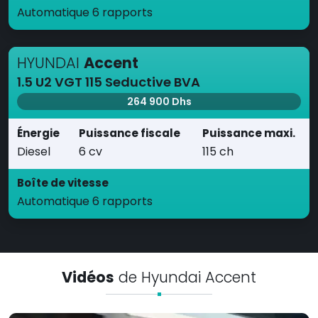
Automatique 6 rapports
HYUNDAI
Accent
1.5 U2 VGT 115 Seductive BVA
264 900 Dhs
Énergie
Puissance fiscale
Puissance maxi.
Diesel
6 cv
115 ch
Boîte de vitesse
Automatique 6 rapports
Vidéos
de Hyundai Accent