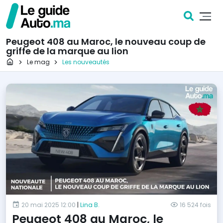
Peugeot 408 au Maroc, le nouveau coup de
griffe de la marque au lion
Page d'accueil
Le mag
Les nouveautés
20 mai 2025 12:00
|
Lina B.
16 524 fois
Peugeot 408 au Maroc, le