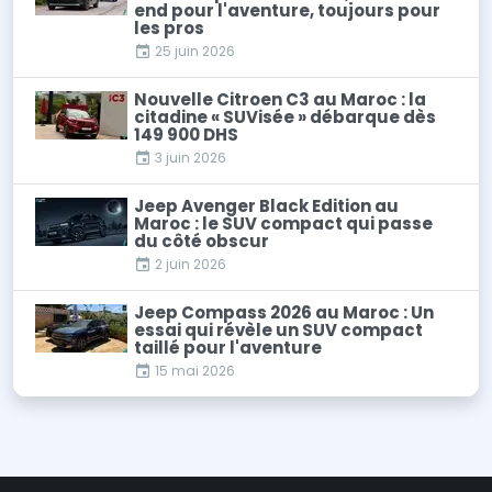
end pour l'aventure, toujours pour
les pros
25 juin 2026
Nouvelle Citroen C3 au Maroc : la
citadine « SUVisée » débarque dès
149 900 DHS
3 juin 2026
Jeep Avenger Black Edition au
Maroc : le SUV compact qui passe
du côté obscur
2 juin 2026
Jeep Compass 2026 au Maroc : Un
essai qui révèle un SUV compact
taillé pour l'aventure
15 mai 2026