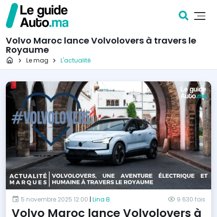
Volvo Maroc lance Volvolovers à travers le
Royaume
Page d'accueil
Le mag
L'actualité
5 novembre 2025 12:00
|
Lina B.
9 630 fois
Volvo Maroc lance Volvolovers à