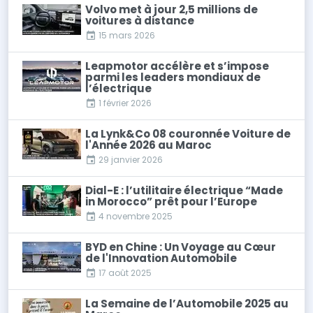
Volvo met à jour 2,5 millions de
voitures à distance
15 mars 2026
Leapmotor accélère et s’impose
parmi les leaders mondiaux de
l’électrique
1 février 2026
La Lynk&Co 08 couronnée Voiture de
l'Année 2026 au Maroc
29 janvier 2026
Dial-E : l’utilitaire électrique “Made
in Morocco” prêt pour l’Europe
4 novembre 2025
BYD en Chine : Un Voyage au Cœur
de l'Innovation Automobile
17 août 2025
La Semaine de l’Automobile 2025 au