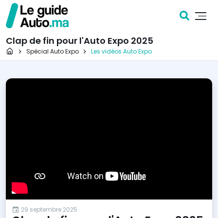
Clap de fin pour l'Auto Expo 2025
Page d'accueil
Spécial Auto Expo
Les vidéos Auto Expo
29 septembre 2025