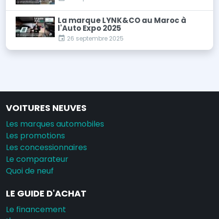
La marque LYNK&CO au Maroc à
l'Auto Expo 2025
26 septembre 2025
VOITURES NEUVES
Les marques automobiles
Les promotions
Les concessionnaires
Le comparateur
Quoi de neuf
LE GUIDE D'ACHAT
Le financement