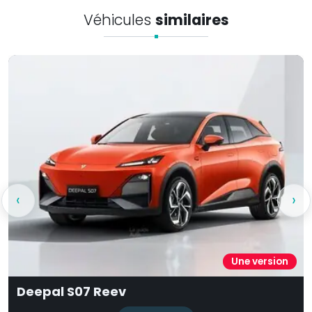
Véhicules
similaires
‹
›
Une version
Deepal S07 Reev