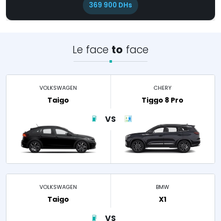
369 900 DHs
Le face
to
face
VOLKSWAGEN
CHERY
Taigo
Tiggo 8 Pro
VOLKSWAGEN
BMW
Taigo
X1