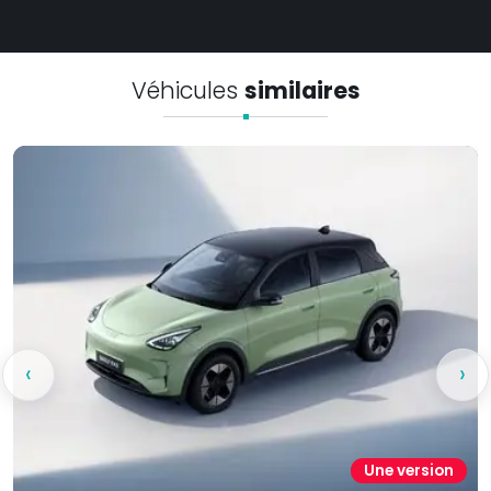
Véhicules
similaires
‹
›
Une version