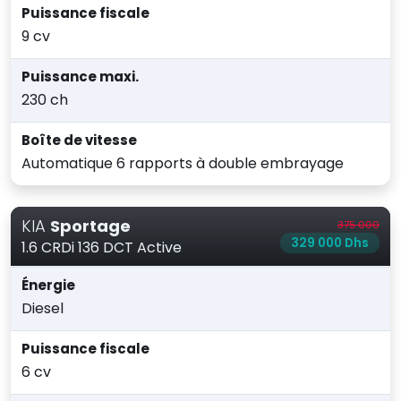
Puissance fiscale
9 cv
Puissance maxi.
230 ch
Boîte de vitesse
Automatique 6 rapports à double embrayage
KIA
Sportage
375 000
329 000 Dhs
1.6 CRDi 136 DCT Active
Énergie
Diesel
Puissance fiscale
6 cv