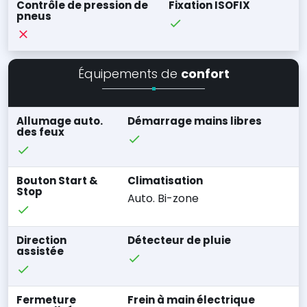
Contrôle de pression de
Fixation ISOFIX
pneus
Équipements de
confort
Allumage auto.
Démarrage mains libres
des feux
Bouton Start &
Climatisation
Stop
Auto. Bi-zone
Direction
Détecteur de pluie
assistée
Fermeture
Frein à main électrique