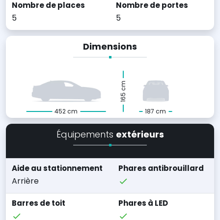
Nombre de places
Nombre de portes
5
5
Dimensions
165 cm
452 cm
187 cm
Équipements
extérieurs
Aide au stationnement
Phares antibrouillard
Arrière
Barres de toit
Phares à LED