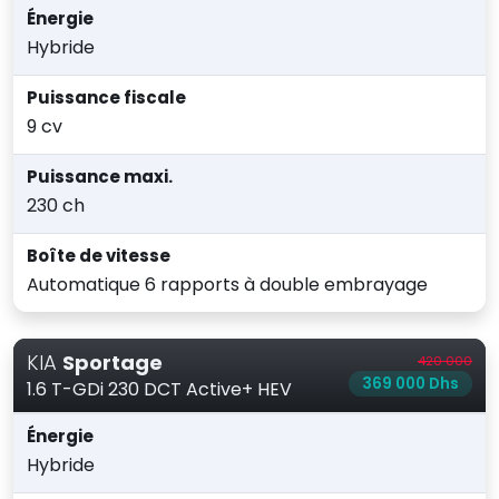
Énergie
Hybride
Puissance fiscale
9 cv
Puissance maxi.
230 ch
Boîte de vitesse
Automatique 6 rapports à double embrayage
KIA
Sportage
420 000
369 000 Dhs
1.6 T-GDi 230 DCT Active+ HEV
Énergie
Hybride