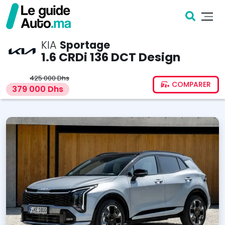
KIA
Sportage
1.6 CRDi 136 DCT Design
425 000 Dhs
COMPARER
379 000 Dhs