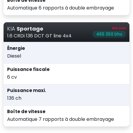
Boîte de vitesse
Automatique 6 rapports à double embrayage
KIA
Sportage
495 000
465 350 Dhs
1.6 CRDi 136 DCT GT line 4x4
Énergie
Diesel
Puissance fiscale
6 cv
Puissance maxi.
136 ch
Boîte de vitesse
Automatique 7 rapports à double embrayage