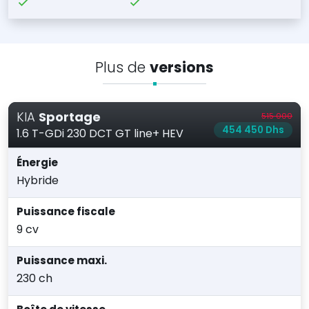
Plus de
versions
KIA
Sportage
515 000
454 450 Dhs
1.6 T-GDi 230 DCT GT line+ HEV
Énergie
Hybride
Puissance fiscale
9 cv
Puissance maxi.
230 ch