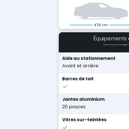
478 cm
Équipements
Aide au stationnement
Avant et arrière
Barres de toit
Jantes aluminium
20 pouces
Vitres sur-teintées