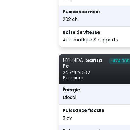
Puissance maxi.
202 ch
Boîte de vitesse
Automatique 8 rapports
HYUNDAI
Santa
474 000
Fe
2.2 CRDi 202
Premium
Énergie
Diesel
Puissance fiscale
9 cv