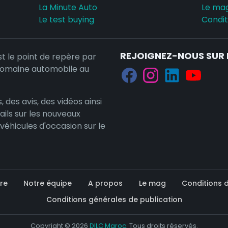
La Minute Auto
Le ma
Le test buying
Conditi
REJOIGNEZ-NOUS SUR 
st le point de repère par
domaine automobile au
, des avis, des vidéos ainsi
ails sur les nouveaux
 véhicules d'occasion sur le
re
Notre équipe
A propos
Le mag
Conditions d'
Conditions générales de publication
Copyright © 2026
DILC Maroc
. Tous droits réservés.