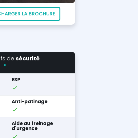
CHARGER LA BROCHURE
ts de
sécurité
ESP
Anti-patinage
Aide au freinage
d'urgence