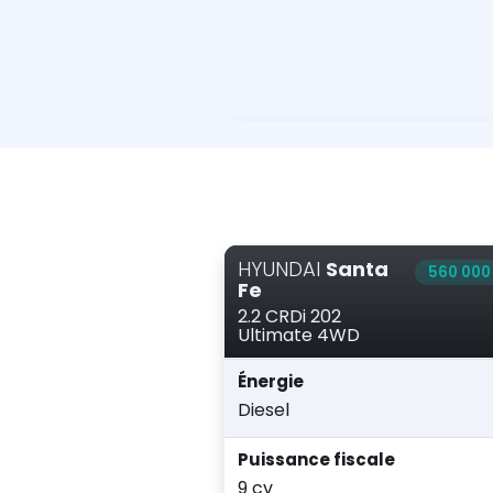
HYUNDAI
Santa
560 000
Fe
2.2 CRDi 202
Ultimate 4WD
Énergie
Diesel
Puissance fiscale
9 cv