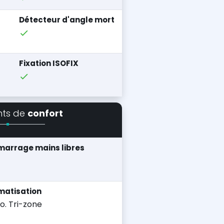
Détecteur d'angle mort
Fixation ISOFIX
nts de
confort
arrage mains libres
matisation
o. Tri-zone