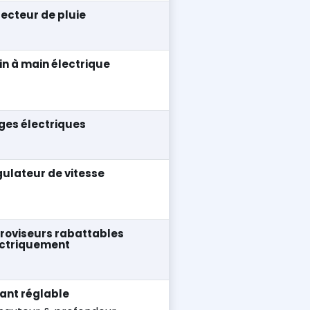
ecteur de pluie
in à main électrique
ges électriques
ulateur de vitesse
roviseurs rabattables
ectriquement
ant réglable