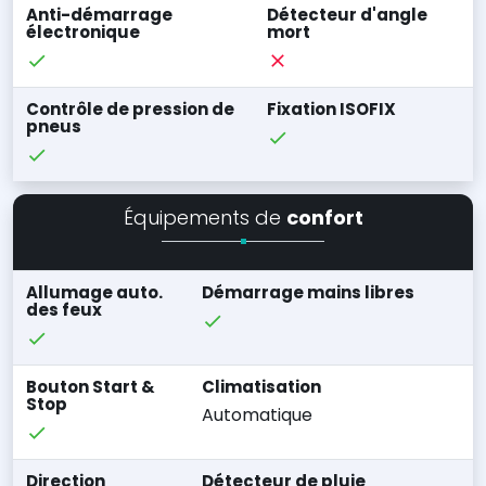
Anti-démarrage
Détecteur d'angle
électronique
mort
Contrôle de pression de
Fixation ISOFIX
pneus
Équipements de
confort
Allumage auto.
Démarrage mains libres
des feux
Bouton Start &
Climatisation
Stop
Automatique
Direction
Détecteur de pluie