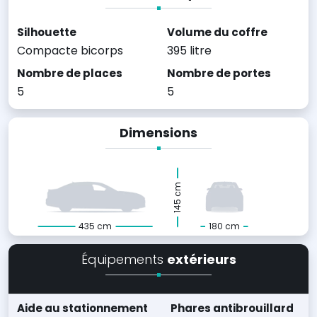
Silhouette
Volume du coffre
Compacte bicorps
395 litre
Nombre de places
Nombre de portes
5
5
Dimensions
145 cm
435 cm
180 cm
Équipements
extérieurs
Aide au stationnement
Phares antibrouillard