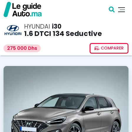
HYUNDAI
i30
1.6 DTCI 134 Seductive
275 000 Dhs
COMPARER