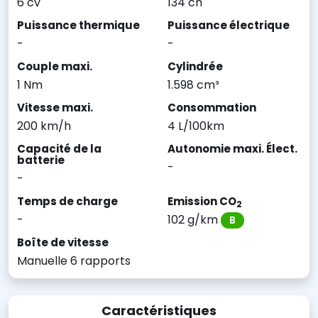
6 cv
134 ch
Puissance thermique
Puissance électrique
-
-
Couple maxi.
Cylindrée
1 Nm
1.598 cm³
Vitesse maxi.
Consommation
200 km/h
4 L/100km
Capacité de la
Autonomie maxi. Élect.
batterie
-
-
Temps de charge
Emission CO
2
-
102 g/km
B
Boîte de vitesse
Manuelle 6 rapports
Caractéristiques