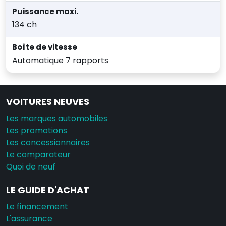
Puissance maxi.
134 ch
Boîte de vitesse
Automatique 7 rapports
VOITURES NEUVES
Les marques automobiles
Les promotions
Les concessionnaires
Le comparateur
Quoi de neuf
LE GUIDE D'ACHAT
Le financement
L'assurance