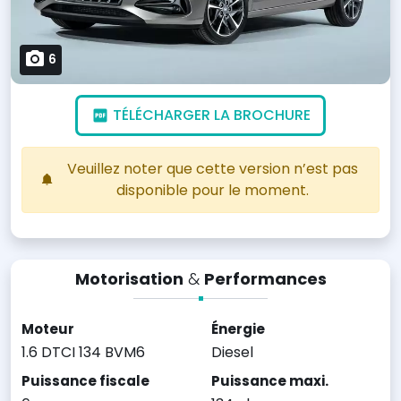
6
TÉLÉCHARGER LA BROCHURE
Veuillez noter que cette version n’est pas
disponible pour le moment.
Motorisation
&
Performances
Moteur
Énergie
1.6 DTCI 134 BVM6
Diesel
Puissance fiscale
Puissance maxi.