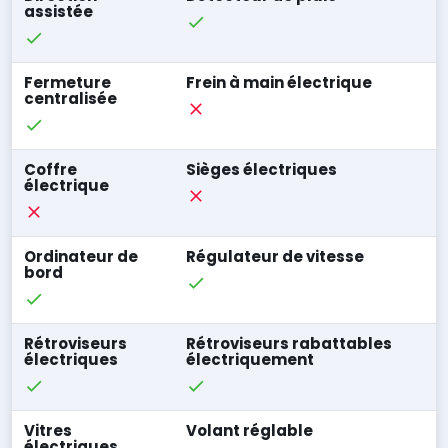
assistée
Fermeture
Frein à main électrique
centralisée
Coffre
Sièges électriques
électrique
Ordinateur de
Régulateur de vitesse
bord
Rétroviseurs
Rétroviseurs rabattables
électriques
électriquement
Vitres
Volant réglable
électriques