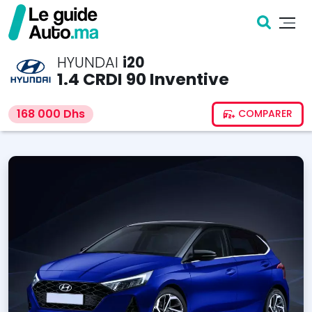
HYUNDAI
i20
1.4 CRDI 90 Inventive
168 000 Dhs
COMPARER