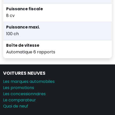
Puissance fiscale
8 cv
Puissance maxi.
100 ch
Boîte de vitesse
Automatique 6 rapports
VOITURES NEUVES
Les marques automobiles
Les promotions
Les concessionnaires
Le comparateur
Quoi de neuf