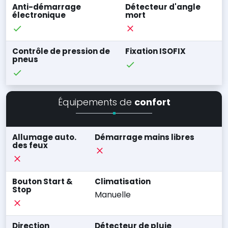
Anti-démarrage
Détecteur d'angle
électronique
mort
Contrôle de pression de
Fixation ISOFIX
pneus
Équipements de
confort
Allumage auto.
Démarrage mains libres
des feux
Bouton Start &
Climatisation
Stop
Manuelle
Direction
Détecteur de pluie