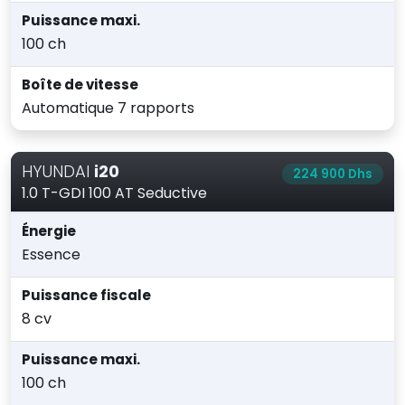
Puissance maxi.
100 ch
Boîte de vitesse
Automatique 7 rapports
HYUNDAI
i20
224 900 Dhs
1.0 T-GDI 100 AT Seductive
Énergie
Essence
Puissance fiscale
8 cv
Puissance maxi.
100 ch