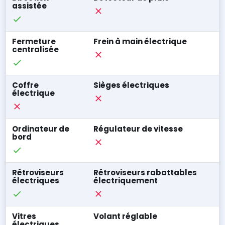
assistée
Fermeture
Frein à main électrique
centralisée
Coffre
Sièges électriques
électrique
Ordinateur de
Régulateur de vitesse
bord
Rétroviseurs
Rétroviseurs rabattables
électriques
électriquement
Vitres
Volant réglable
électriques