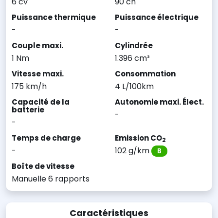
6 cv
90 ch
Puissance thermique
Puissance électrique
-
-
Couple maxi.
Cylindrée
1 Nm
1.396 cm³
Vitesse maxi.
Consommation
175 km/h
4 L/100km
Capacité de la
Autonomie maxi. Élect.
batterie
-
-
Temps de charge
Emission CO
2
-
102 g/km
B
Boîte de vitesse
Manuelle 6 rapports
Caractéristiques