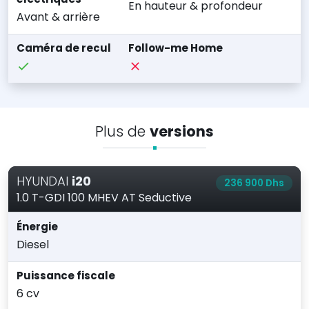
En hauteur & profondeur
Avant & arrière
Caméra de recul
Follow-me Home
Plus de
versions
HYUNDAI
i20
236 900 Dhs
1.0 T-GDI 100 MHEV AT Seductive
Énergie
Diesel
Puissance fiscale
6 cv