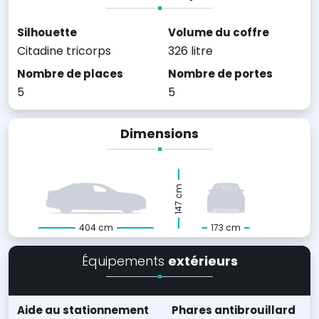
Silhouette
Volume du coffre
Citadine tricorps
326 litre
Nombre de places
Nombre de portes
5
5
Dimensions
147 cm
404 cm
173 cm
Équipements
extérieurs
Aide au stationnement
Phares antibrouillard