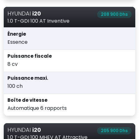
HYUNDAI
i20
208 900 Dhs
1.0 T-GDI 100 AT Inventive
Énergie
Essence
Puissance fiscale
8 cv
Puissance maxi.
100 ch
Boîte de vitesse
Automatique 6 rapports
HYUNDAI
i20
205 900 Dhs
1.0 T-GDI 100 MHEV AT Attractive