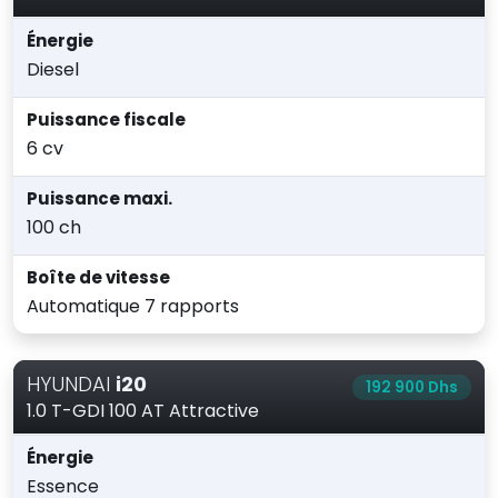
Énergie
Diesel
Puissance fiscale
6 cv
Puissance maxi.
100 ch
Boîte de vitesse
Automatique 7 rapports
HYUNDAI
i20
192 900 Dhs
1.0 T-GDI 100 AT Attractive
Énergie
Essence