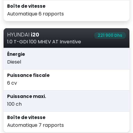
Boîte de vitesse
Automatique 6 rapports
HYUNDAI
i20
221 900 Dhs
1.0 T-GDI 100 MHEV AT Inventive
Énergie
Diesel
Puissance fiscale
6 cv
Puissance maxi.
100 ch
Boîte de vitesse
Automatique 7 rapports