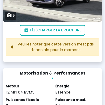
5
TÉLÉCHARGER LA BROCHURE
Veuillez noter que cette version n’est pas
disponible pour le moment.
Motorisation
&
Performances
Moteur
Énergie
1.2 MPI 84 BVM5
Essence
Puissance fiscale
Puissance maxi.