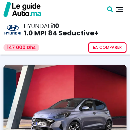
HYUNDAI
i10
1.0 MPI 84 Seductive+
147 000 Dhs
COMPARER