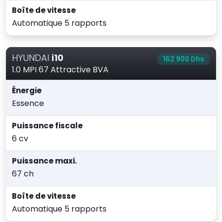
Boîte de vitesse
Automatique 5 rapports
HYUNDAI
i10
162 900 Dhs
1.0 MPI 67 Attractive BVA
Énergie
Essence
Puissance fiscale
6 cv
Puissance maxi.
67 ch
Boîte de vitesse
Automatique 5 rapports