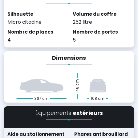
Silhouette
Volume du coffre
Micro citadine
252 litre
Nombre de places
Nombre de portes
4
5
Dimensions
148 cm
367 cm
168 cm
Équipements
extérieurs
Aide au stationnement
Phares antibrouillard