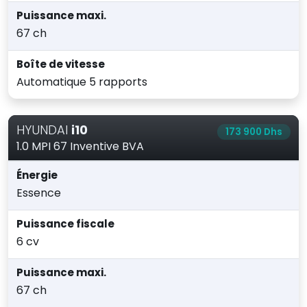
Puissance maxi.
67 ch
Boîte de vitesse
Automatique 5 rapports
HYUNDAI
i10
173 900 Dhs
1.0 MPI 67 Inventive BVA
Énergie
Essence
Puissance fiscale
6 cv
Puissance maxi.
67 ch