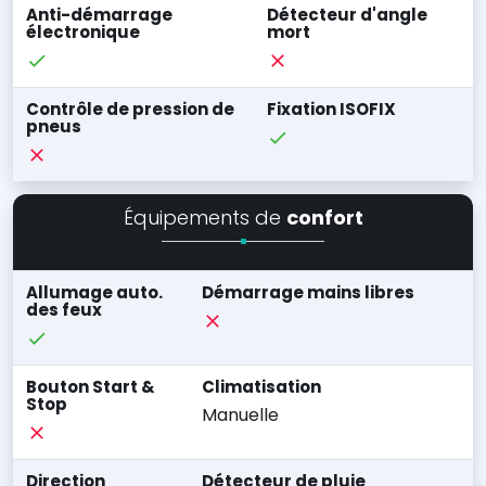
Anti-démarrage
Détecteur d'angle
électronique
mort
Contrôle de pression de
Fixation ISOFIX
pneus
Équipements de
confort
Allumage auto.
Démarrage mains libres
des feux
Bouton Start &
Climatisation
Stop
Manuelle
Direction
Détecteur de pluie