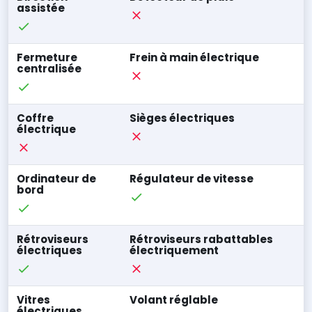
assistée
Fermeture
Frein à main électrique
centralisée
Coffre
Sièges électriques
électrique
Ordinateur de
Régulateur de vitesse
bord
Rétroviseurs
Rétroviseurs rabattables
électriques
électriquement
Vitres
Volant réglable
électriques