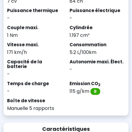
7 cv
84 ch
Puissance thermique
Puissance électrique
-
-
Couple maxi.
Cylindrée
1 Nm
1.197 cm³
Vitesse maxi.
Consommation
171 km/h
5.2 L/100km
Capacité de la
Autonomie maxi. Élect.
batterie
-
-
Temps de charge
Emission CO
2
-
115 g/km
B
Boîte de vitesse
Manuelle 5 rapports
Caractéristiques