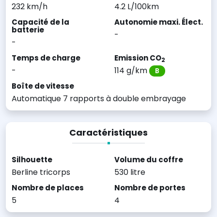
232 km/h
4.2 L/100km
Capacité de la
Autonomie maxi. Élect.
batterie
-
-
Temps de charge
Emission CO
2
-
114 g/km
B
Boîte de vitesse
Automatique 7 rapports à double embrayage
Caractéristiques
Silhouette
Volume du coffre
Berline tricorps
530 litre
Nombre de places
Nombre de portes
5
4