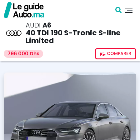
AUDI
A6
40 TDI 190 S-Tronic S-line
Limited
796 000 Dhs
COMPARER