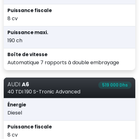
Puissance fiscale
8 cv
Puissance maxi.
190 ch
Boîte de vitesse
Automatique 7 rapports à double embrayage
AUDI
A6
519 000 Dhs
40 TDI 190 S-Tronic Advanced
Énergie
Diesel
Puissance fiscale
8 cv