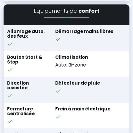
Équipements de
confort
Allumage auto.
Démarrage mains libres
des feux
Bouton Start &
Climatisation
Stop
Auto. Bi-zone
Direction
Détecteur de pluie
assistée
Fermeture
Frein à main électrique
centralisée