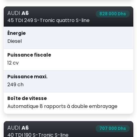
AUDI
A6
828 000 Dhs
45 TDI 249 S-Tronic quattro S-line
Énergie
Diesel
Puissance fiscale
12 cv
Puissance maxi.
249 ch
Boîte de vitesse
Automatique 8 rapports à double embrayage
AUDI
A6
707 000 Dhs
40 TDI 190 S-Tronic S-line