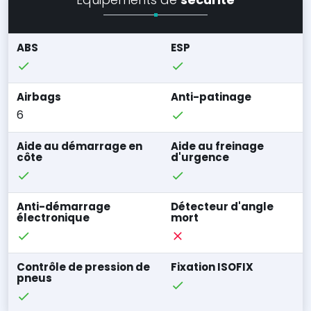
ABS
ESP
Airbags
Anti-patinage
6
Aide au démarrage en
Aide au freinage
côte
d'urgence
Anti-démarrage
Détecteur d'angle
électronique
mort
Contrôle de pression de
Fixation ISOFIX
pneus