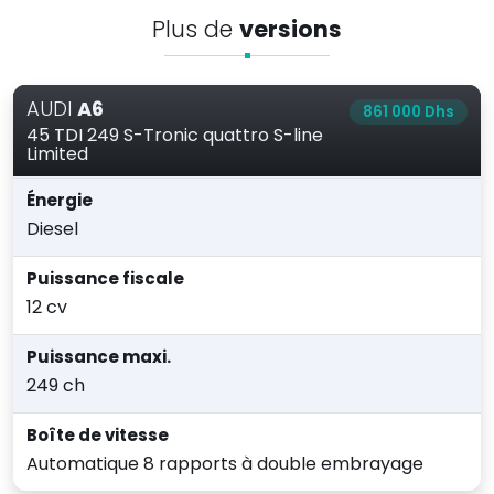
Plus de
versions
AUDI
A6
861 000 Dhs
45 TDI 249 S-Tronic quattro S-line
Limited
Énergie
Diesel
Puissance fiscale
12 cv
Puissance maxi.
249 ch
Boîte de vitesse
Automatique 8 rapports à double embrayage