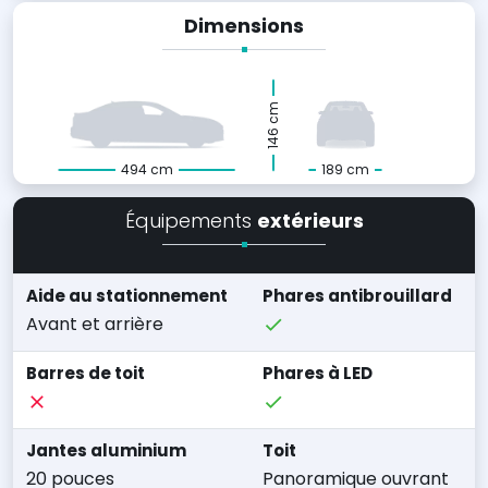
Dimensions
146 cm
494 cm
189 cm
Équipements
extérieurs
Aide au stationnement
Phares antibrouillard
Avant et arrière
Barres de toit
Phares à LED
Jantes aluminium
Toit
20 pouces
Panoramique ouvrant