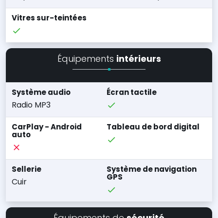
Vitres sur-teintées
Équipements
intérieurs
Système audio
Écran tactile
Radio MP3
CarPlay - Android
Tableau de bord digital
auto
Sellerie
Système de navigation
GPS
Cuir
Équipements de
sécurité