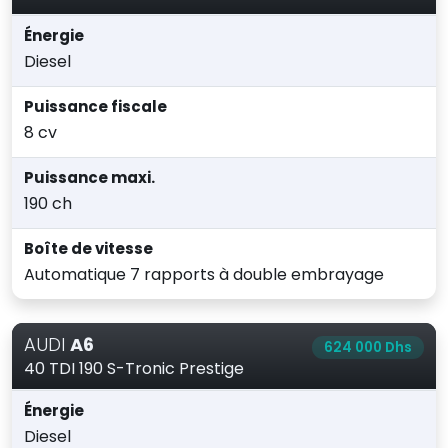
Énergie
Diesel
Puissance fiscale
8 cv
Puissance maxi.
190 ch
Boîte de vitesse
Automatique 7 rapports à double embrayage
AUDI
A6
624 000 Dhs
40 TDI 190 S-Tronic Prestige
Énergie
Diesel