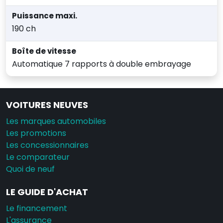
Puissance maxi.
190 ch
Boîte de vitesse
Automatique 7 rapports à double embrayage
VOITURES NEUVES
Les marques automobiles
Les promotions
Les concessionnaires
Le comparateur
Quoi de neuf
LE GUIDE D'ACHAT
Le financement
L'assurance