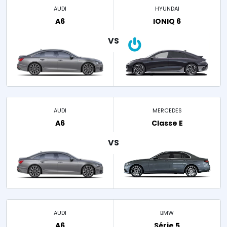
AUDI
HYUNDAI
A6
IONIQ 6
AUDI
MERCEDES
A6
Classe E
AUDI
BMW
A6
Série 5