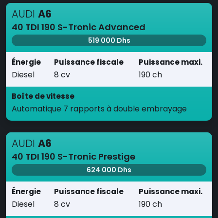
AUDI
A6
40 TDI 190 S-Tronic Advanced
519 000 Dhs
Énergie
Puissance fiscale
Puissance maxi.
Diesel
8 cv
190 ch
Boîte de vitesse
Automatique 7 rapports à double embrayage
AUDI
A6
40 TDI 190 S-Tronic Prestige
624 000 Dhs
Énergie
Puissance fiscale
Puissance maxi.
Diesel
8 cv
190 ch