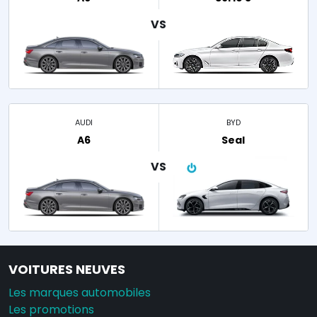
AUDI
BYD
A6
Seal
VOITURES NEUVES
Les marques automobiles
Les promotions