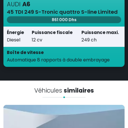
AUDI
A6
45 TDI 249 S-Tronic quattro S-line Limited
861 000 Dhs
Énergie
Puissance fiscale
Puissance maxi.
Diesel
12 cv
249 ch
Boîte de vitesse
Automatique 8 rapports à double embrayage
Véhicules
similaires