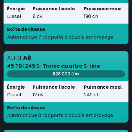
Énergie
Puissance fiscale
Puissance maxi.
Diesel
8 cv
190 ch
Boîte de vitesse
Automatique 7 rapports à double embrayage
AUDI
A6
45 TDI 249 S-Tronic quattro S-line
828 000 Dhs
Énergie
Puissance fiscale
Puissance maxi.
Diesel
12 cv
249 ch
Boîte de vitesse
Automatique 8 rapports à double embrayage