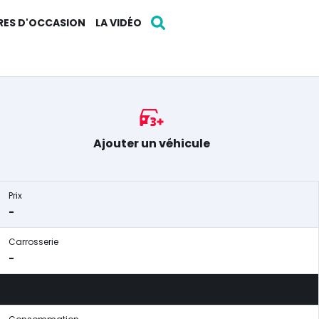
RES D'OCCASION
LA VIDÉO
Ajouter un véhicule
Prix
-
Carrosserie
-