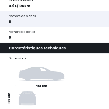
Consommation
4.9 L/100km
Nombre de places
5
Nombre de portes
5
Caractéristiques techniques
Dimensions
461 cm
169 cm