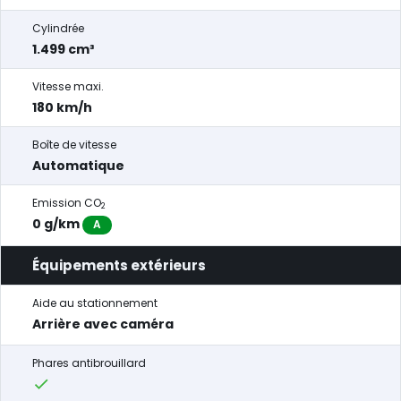
Cylindrée
1.499 cm³
Vitesse maxi.
180 km/h
Boîte de vitesse
Automatique
Emission CO
2
0 g/km
A
Équipements extérieurs
Aide au stationnement
Arrière avec caméra
Phares antibrouillard