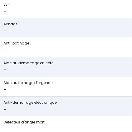
ESP
-
Airbags
-
Anti-patinage
-
Aide au démarrage en côte
-
Aide au freinage d'urgence
-
Anti-démarrage électronique
-
Détecteur d'angle mort
-