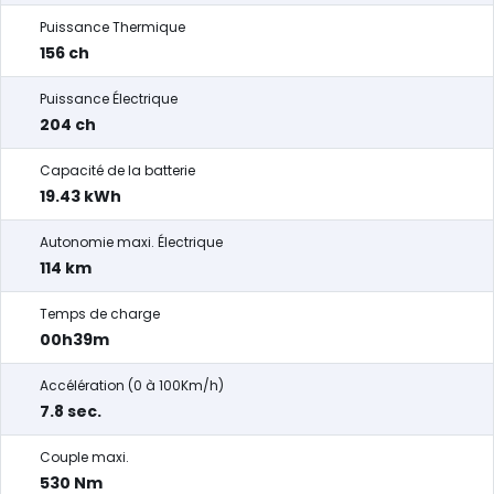
Puissance Thermique
156 ch
Puissance Électrique
204 ch
Capacité de la batterie
19.43 kWh
Autonomie maxi. Électrique
114 km
Temps de charge
00h39m
Accélération (0 à 100Km/h)
7.8 sec.
Couple maxi.
530 Nm