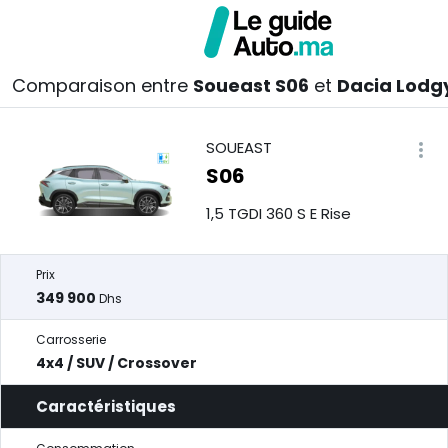
Comparaison entre
Soueast S06
et
Dacia Lodg
SOUEAST
S06
1,5 TGDI 360 S E Rise
Prix
349 900
Dhs
Carrosserie
4x4 / SUV / Crossover
Caractéristiques