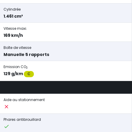
Cylindrée
1.461 cm³
Vitesse maxi.
169 km/h
Boîte de vitesse
Manuelle 5 rapports
Emission CO
2
129 g/km
C
Aide au stationnement
Phares antibrouillard