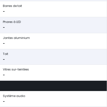
Barres de toit
-
Phares à LED
-
Jantes aluminium
-
Toit
-
Vitres sur-teintées
-
Système audio
-