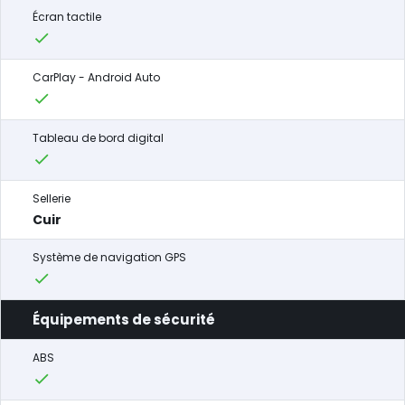
Écran tactile
CarPlay - Android Auto
Tableau de bord digital
Sellerie
Cuir
Système de navigation GPS
Équipements de sécurité
ABS