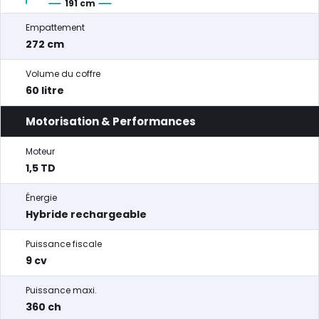
191 cm
Empattement
272 cm
Volume du coffre
60 litre
Motorisation & Performances
Moteur
1,5 TD
Énergie
Hybride rechargeable
Puissance fiscale
9 cv
Puissance maxi.
360 ch