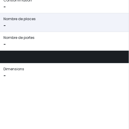
Consommation
-
Nombre de places
-
Nombre de portes
-
Dimensions
-