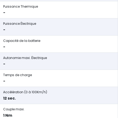
Puissance Thermique
-
Puissance Électrique
-
Capacité de la batterie
-
Autonomie maxi. Électrique
-
Temps de charge
-
Accélération (0 à 100Km/h)
12 sec.
Couple maxi.
1 Nm