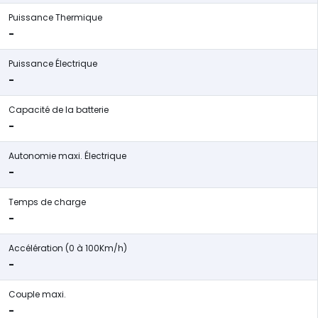
Puissance Thermique
-
Puissance Électrique
-
Capacité de la batterie
-
Autonomie maxi. Électrique
-
Temps de charge
-
Accélération (0 à 100Km/h)
-
Couple maxi.
-