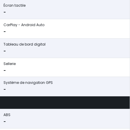
Écran tactile
-
CarPlay - Android Auto
-
Tableau de bord digital
-
Sellerie
-
Système de navigation GPS
-
ABS
-