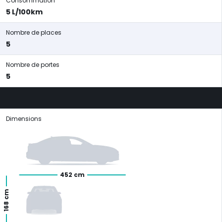
Consommation
5 L/100km
Nombre de places
5
Nombre de portes
5
Dimensions
452 cm
168 cm