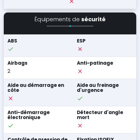
Équipements de
sécurité
ABS
ESP
Airbags
Anti-patinage
2
Aide au démarrage en
Aide au freinage
côte
d'urgence
Anti-démarrage
Détecteur d'angle
électronique
mort
Contrôle de pression de
Fixation ISOFIX