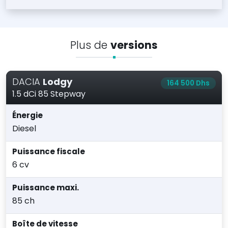
Plus de
versions
DACIA
Lodgy
164 500 Dhs
1.5 dCi 85 Stepway
Énergie
Diesel
Puissance fiscale
6 cv
Puissance maxi.
85 ch
Boîte de vitesse