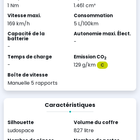
1 Nm
1.461 cm³
Vitesse maxi.
Consommation
169 km/h
5 L/100km
Capacité de la
Autonomie maxi. Élect.
batterie
-
-
Temps de charge
Emission CO
2
-
129 g/km
C
Boîte de vitesse
Manuelle 5 rapports
Caractéristiques
Silhouette
Volume du coffre
Ludospace
827 litre