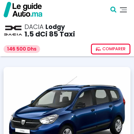
DACIA
Lodgy
1.5 dCi 85 Taxi
146 500 Dhs
COMPARER