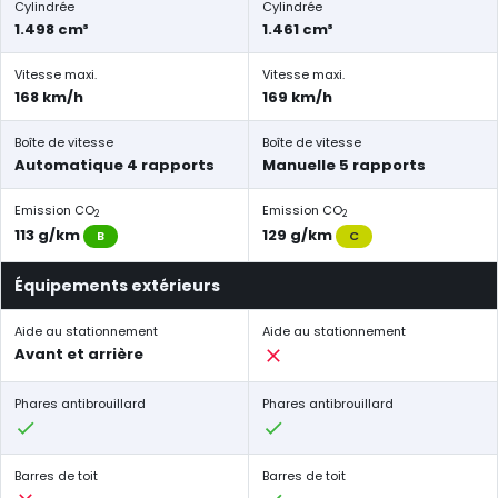
Cylindrée
Cylindrée
1.498 cm³
1.461 cm³
Vitesse maxi.
Vitesse maxi.
168 km/h
169 km/h
Boîte de vitesse
Boîte de vitesse
Automatique 4 rapports
Manuelle 5 rapports
Emission CO
Emission CO
2
2
113 g/km
129 g/km
B
C
Équipements extérieurs
Aide au stationnement
Aide au stationnement
Avant et arrière
Phares antibrouillard
Phares antibrouillard
Barres de toit
Barres de toit