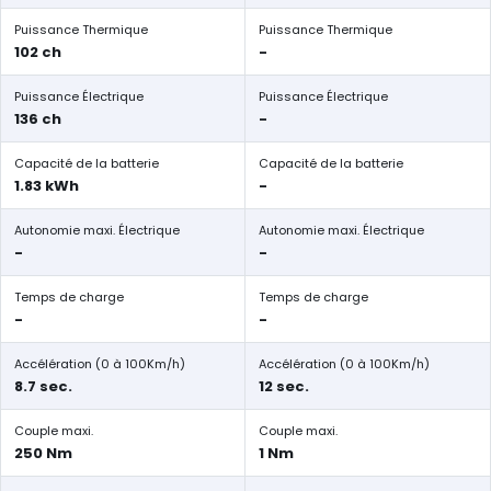
Puissance Thermique
Puissance Thermique
102 ch
-
Puissance Électrique
Puissance Électrique
136 ch
-
Capacité de la batterie
Capacité de la batterie
1.83 kWh
-
Autonomie maxi. Électrique
Autonomie maxi. Électrique
-
-
Temps de charge
Temps de charge
-
-
Accélération (0 à 100Km/h)
Accélération (0 à 100Km/h)
8.7 sec.
12 sec.
Couple maxi.
Couple maxi.
250 Nm
1 Nm