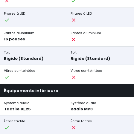
Phares à LED
Phares à LED
Jantes aluminium
Jantes aluminium
16 pouces
Toit
Toit
Rigide (Standard)
Rigide (Standard)
Vitres sur-teintées
Vitres sur-teintées
Équipements intérieurs
Système audio
Système audio
Tactile 10,25
Radio MP3
Écran tactile
Écran tactile