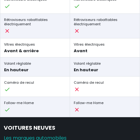
Rétroviseurs rabattables
Rétroviseurs rabattables
électriquement
électriquement
Vitres électriques
Vitres électriques
Avant & arrière
Avant
Volant réglable
Volant réglable
En hauteur
En hauteur
Caméra de recul
Caméra de recul
Follow-me Home
Follow-me Home
VOITURES NEUVES
Les marques automobiles