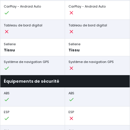
CarPlay - Android Auto
CarPlay - Android Auto
Tableau de bord digital
Tableau de bord digital
Sellerie
Sellerie
Tissu
Tissu
Système de navigation GPS
Système de navigation GPS
Équipements de sécurité
ABS
ABS
ESP
ESP