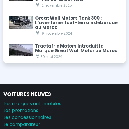
12 novembre 2025
Great Wall Motors Tank 300 :
L’aventurier tout-terrain débarque
au Maroc
19 novembre 2024
Tractafric Motors Introduit la
Marque Great Wall Motor au Maroc
30 mai 2024
VOITURES NEUVES
Les marques automobiles
Les promotions
Les concessionnaires
Le comparateur