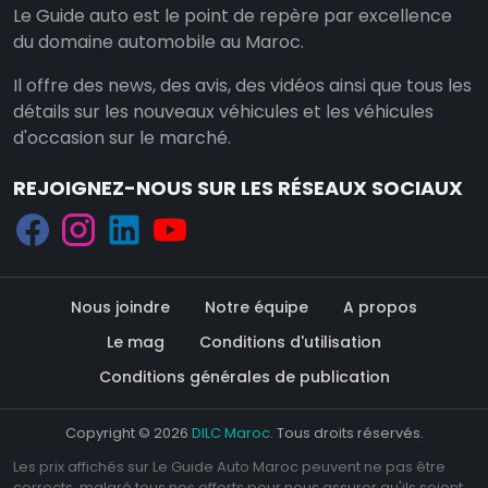
Le Guide auto est le point de repère par excellence
du domaine automobile au Maroc.
Il offre des news, des avis, des vidéos ainsi que tous les
détails sur les nouveaux véhicules et les véhicules
d'occasion sur le marché.
REJOIGNEZ-NOUS SUR LES RÉSEAUX SOCIAUX
Nous joindre
Notre équipe
A propos
Le mag
Conditions d'utilisation
Conditions générales de publication
Copyright © 2026
DILC Maroc
. Tous droits réservés.
Les prix affichés sur Le Guide Auto Maroc peuvent ne pas être
corrects, malgré tous nos efforts pour nous assurer qu'ils soient