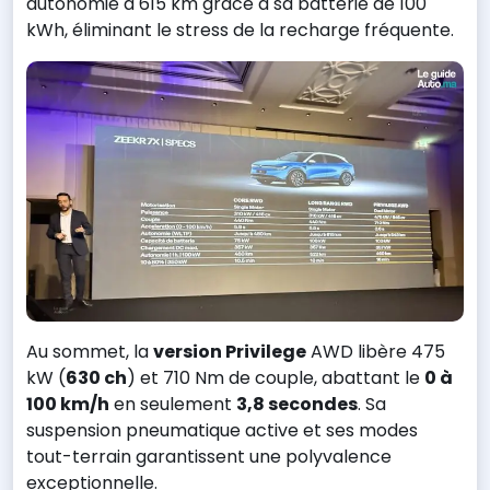
autonomie à 615 km grâce à sa batterie de 100
kWh, éliminant le stress de la recharge fréquente.
Au sommet, la
version Privilege
AWD libère 475
kW (
630 ch
) et 710 Nm de couple, abattant le
0 à
100 km/h
en seulement
3,8 secondes
. Sa
suspension pneumatique active et ses modes
tout-terrain garantissent une polyvalence
exceptionnelle.