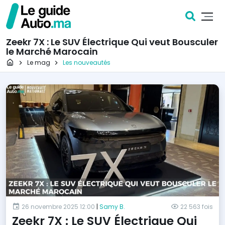
Zeekr 7X : Le SUV Électrique Qui veut Bousculer
le Marché Marocain
Page d'accueil
Le mag
Les nouveautés
26 novembre 2025 12:00
|
Samy B.
22 563 fois
Zeekr 7X : Le SUV Électrique Qui