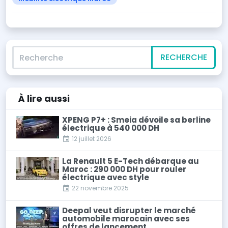
Recherche
RECHERCHE
À lire
aussi
XPENG P7+ : Smeia dévoile sa berline
électrique à 540 000 DH
12 juillet 2026
La Renault 5 E-Tech débarque au
Maroc : 290 000 DH pour rouler
électrique avec style
22 novembre 2025
Deepal veut disrupter le marché
automobile marocain avec ses
offres de lancement