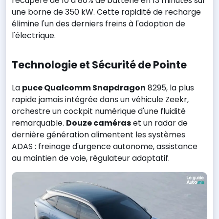
récupère de 10 à 80% de batterie en 13 minutes sur
une borne de 350 kW. Cette rapidité de recharge
élimine l'un des derniers freins à l'adoption de
l'électrique.
Technologie et Sécurité de Pointe
La
puce Qualcomm Snapdragon
8295, la plus
rapide jamais intégrée dans un véhicule Zeekr,
orchestre un cockpit numérique d'une fluidité
remarquable.
Douze caméras
et un radar de
dernière génération alimentent les systèmes
ADAS : freinage d'urgence autonome, assistance
au maintien de voie, régulateur adaptatif.