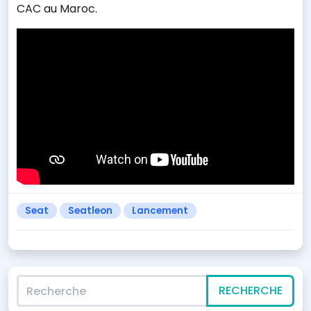
CAC au Maroc.
Seat
Seatleon
Lancement
Recherche
RECHERCHE