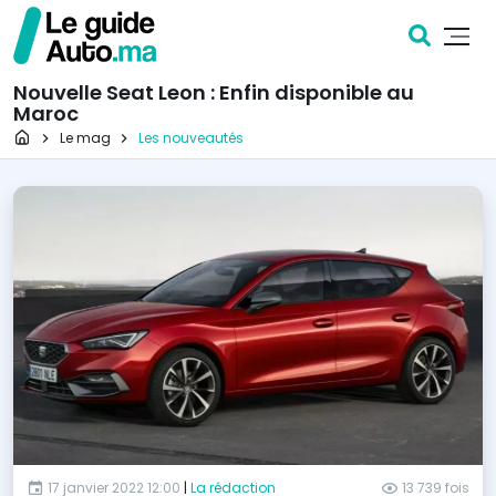
Nouvelle Seat Leon : Enfin disponible au
Maroc
Page d'accueil
Le mag
Les nouveautés
17 janvier 2022 12:00
|
La rédaction
13 739 fois