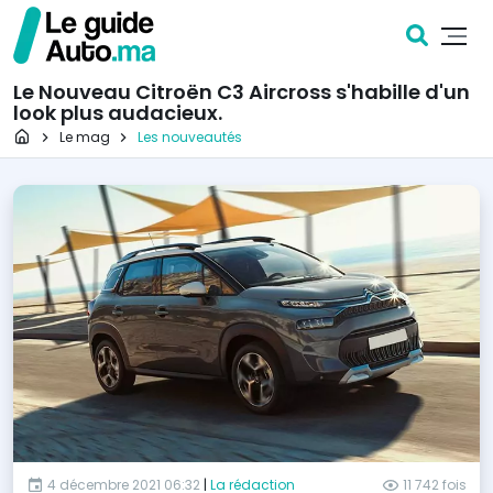
Le Nouveau Citroën C3 Aircross s'habille d'un
look plus audacieux.
Page d'accueil
Le mag
Les nouveautés
4 décembre 2021 06:32
|
La rédaction
11 742 fois