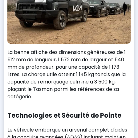
La benne affiche des dimensions généreuses de 1
512 mm de longueur, 1 572 mm de largeur et 540
mm de profondeur, pour une capacité de 1 173
litres. La charge utile atteint 1 145 kg tandis que la
capacité de remorquage culmine à 3 500 kg,
plaçant le Tasman parmi les références de sa
catégorie.
Technologies et Sécurité de Pointe
Le véhicule embarque un arsenal complet d'aides
à la conduite avancées (ADAS) incluant maintien