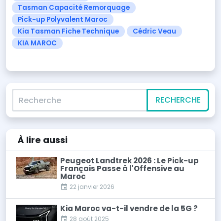
Tasman Capacité Remorquage
Pick-up Polyvalent Maroc
Kia Tasman Fiche Technique
Cédric Veau
KIA MAROC
Recherche
RECHERCHE
À lire
aussi
Peugeot Landtrek 2026 : Le Pick-up
Français Passe à l'Offensive au
Maroc
22 janvier 2026
Kia Maroc va-t-il vendre de la 5G ?
28 août 2025