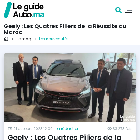
Geely : Les Quatres Piliers de la Réussite au
Maroc
Page d'accueil
Le mag
Les nouveautés
21 octobre 2023 12:00
|
La rédaction
33 273 fois
Geely : Les Quatres Piliers de la