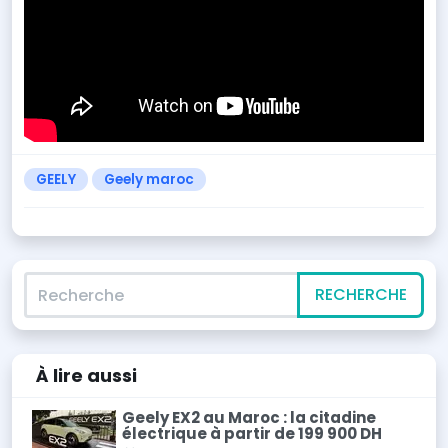
GEELY
Geely maroc
Recherche
RECHERCHE
À lire
aussi
Geely EX2 au Maroc : la citadine
électrique à partir de 199 900 DH