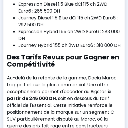
Expression Diesel 1.5 Blue dCi 115 ch 2WD
Euro6 : 265 500 DH
Journey Diesel 1.5 Blue dCi 115 ch 2WD Euro6 :
292 500 DH
Expression Hybrid 155 ch 2WD Euro6 : 283 000
DH
Journey Hybrid 155 ch 2WD Euro6 : 310 000 DH
Des Tarifs Revus pour Gagner en
Compétitivité
Au-delà de la refonte de la gamme, Dacia Maroc
frappe fort sur le plan commercial. Une offre
exceptionnelle permet d'accéder au Bigster
à
partir de 245 000 DH
, soit en dessous du tarif
officiel de l'Essential. Cette initiative renforce le
positionnement de la marque sur un segment C-
SUV particulièrement disputé au Maroc, où la
guerre des prix fait rage entre constructeurs