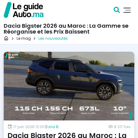
Dacia Bigster 2026 au Maroc : La Gamme se
Réorganise et les Prix Baissent
Page d'accueil
Le mag
Les nouveautés
17 juin 2026 12:00
|
Lina B.
8 217 fois
Dacia Bigster 2026 au Maroc : La