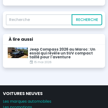
Recherche
RECHERCHE
À lire
aussi
Jeep Compass 2026 au Maroc : Un
essai qui révèle un SUV compact
taillé pour l'aventure
15 mai 2026
VOITURES NEUVES
Les marques automobiles
Les promotions