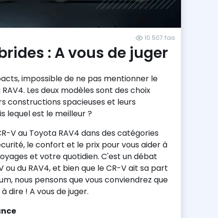
10 507 fois
rides : A vous de juger
pacts, impossible de ne pas mentionner le
 RAV4. Les deux modèles sont des choix
s constructions spacieuses et leurs
lequel est le meilleur ?
R-V au Toyota RAV4 dans des catégories
rité, le confort et le prix pour vous aider à
oyages et votre quotidien. C'est un débat
V ou du RAV4, et bien que le CR-V ait sa part
ium, nous pensons que vous conviendrez que
 dire ! A vous de juger.
ance