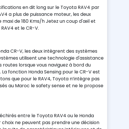
ifications en dit long sur le Toyota RAV4 par
V4 a plus de puissance moteur, les deux
e maxi de 180 Kms/h Jetez un coup d'œil et
e RAV4 et le CR-V.
onda CR-V, les deux intègrent des systèmes
systèmes utilisent une technologie d'assistance
es routes lorsque vous naviguez à bord du
. La fonction Honda Sensing pour le CR-V est
ttons que pour le RAV4, Toyota n’intègre pas
és au Maroc le safety sense et ne le propose
échirés entre le Toyota RAV4 ou le Honda
 choix ne peuvent pas prendre une décision