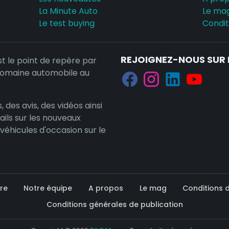
La Minute Auto
Le ma
Le test buying
Conditi
REJOIGNEZ-NOUS SUR 
st le point de repère par
domaine automobile au
, des avis, des vidéos ainsi
ails sur les nouveaux
 véhicules d'occasion sur le
re
Notre équipe
A propos
Le mag
Conditions d'
Conditions générales de publication