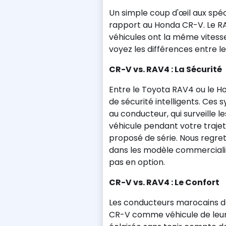
Un simple coup d'œil aux spéc
rapport au Honda CR-V. Le RA
véhicules ont la même vitess
voyez les différences entre l
CR-V vs. RAV4 : La Sécurité
Entre le Toyota RAV4 ou le H
de sécurité intelligents. Ces 
au conducteur, qui surveille l
véhicule pendant votre trajet
proposé de série. Nous regre
dans les modèle commercialis
pas en option.
CR-V vs. RAV4 : Le Confort
Les conducteurs marocains d
CR-V comme véhicule de leur