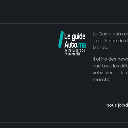
Le Guide auto e
excellence du 
Maroc.
Il offre des news
que tous les dét
véhicules et les
marché.
Nous joind