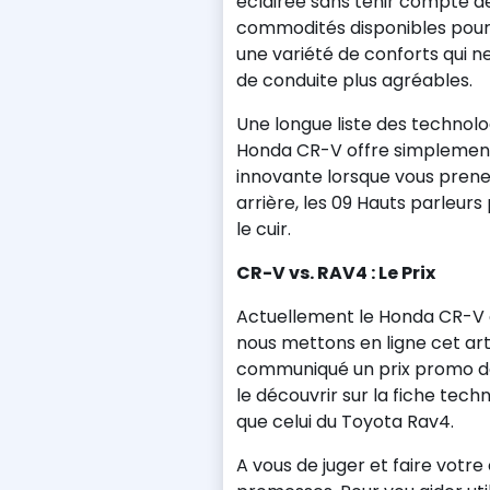
éclairée sans tenir compte de 
commodités disponibles pour 
une variété de conforts qui 
de conduite plus agréables.
Une longue liste des technolo
Honda CR-V offre simplement
innovante lorsque vous prenez
arrière, les 09 Hauts parleur
le cuir.
CR-V vs. RAV4 : Le Prix
Actuellement le Honda CR-V es
nous mettons en ligne cet art
communiqué un prix promo dé
le découvrir sur la fiche tec
que celui du Toyota Rav4.
A vous de juger et faire votre