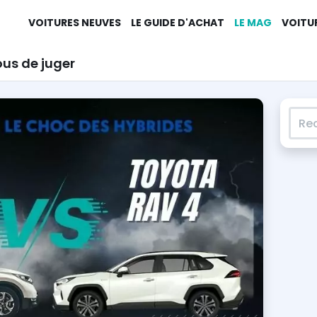
VOITURES NEUVES
LE GUIDE D'ACHAT
LE MAG
VOITU
ous de juger
Rech