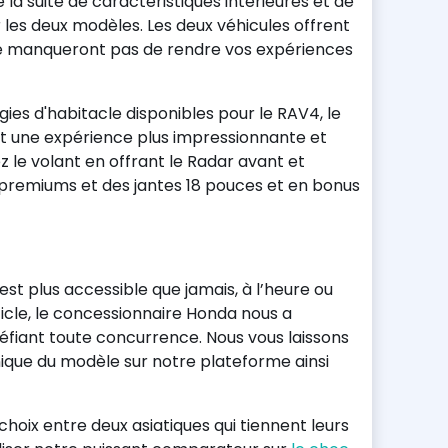
la suite de caractéristiques intérieures et de
les deux modèles. Les deux véhicules offrent
ne manqueront pas de rendre vos expériences
gies d'habitacle disponibles pour le RAV4, le
 une expérience plus impressionnante et
 le volant en offrant le Radar avant et
s premiums et des jantes 18 pouces et en bonus
t plus accessible que jamais, à l’heure ou
icle, le concessionnaire Honda nous a
fiant toute concurrence. Nous vous laissons
hnique du modèle sur notre plateforme ainsi
 choix entre deux asiatiques qui tiennent leurs