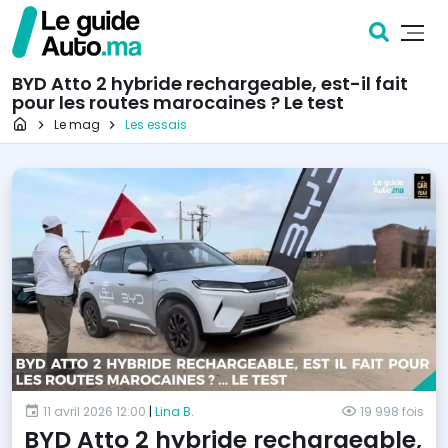
BYD Atto 2 hybride rechargeable, est-il fait
pour les routes marocaines ? Le test
Page d'accueil
Le mag
Les essais
11 avril 2026 12:00
|
Lina B.
19 998 fois
BYD Atto 2 hybride rechargeable,