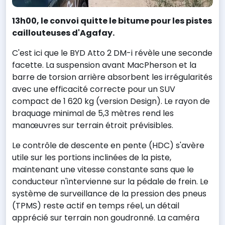
13h00, le convoi quitte le bitume pour les pistes
caillouteuses d'Agafay.
C'est ici que le BYD Atto 2 DM-i révèle une seconde
facette. La suspension avant MacPherson et la
barre de torsion arrière absorbent les irrégularités
avec une efficacité correcte pour un SUV
compact de 1 620 kg (version Design). Le rayon de
braquage minimal de 5,3 mètres rend les
manœuvres sur terrain étroit prévisibles.
Le contrôle de descente en pente (HDC) s'avère
utile sur les portions inclinées de la piste,
maintenant une vitesse constante sans que le
conducteur n'intervienne sur la pédale de frein. Le
système de surveillance de la pression des pneus
(TPMS) reste actif en temps réel, un détail
apprécié sur terrain non goudronné. La caméra