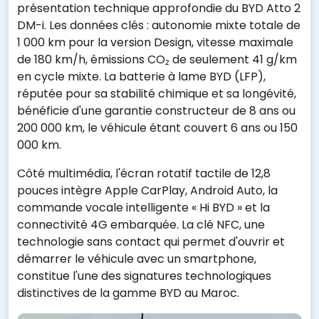
présentation technique approfondie du BYD Atto 2
DM-i. Les données clés : autonomie mixte totale de
1 000 km pour la version Design, vitesse maximale
de 180 km/h, émissions CO₂ de seulement 41 g/km
en cycle mixte. La batterie à lame BYD (LFP),
réputée pour sa stabilité chimique et sa longévité,
bénéficie d'une garantie constructeur de 8 ans ou
200 000 km, le véhicule étant couvert 6 ans ou 150
000 km.
Côté multimédia, l'écran rotatif tactile de 12,8
pouces intègre Apple CarPlay, Android Auto, la
commande vocale intelligente « Hi BYD » et la
connectivité 4G embarquée. La clé NFC, une
technologie sans contact qui permet d'ouvrir et
démarrer le véhicule avec un smartphone,
constitue l'une des signatures technologiques
distinctives de la gamme BYD au Maroc.