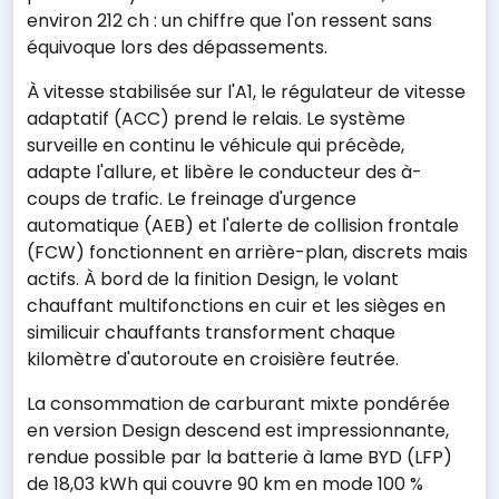
environ 212 ch : un chiffre que l'on ressent sans
équivoque lors des dépassements.
À vitesse stabilisée sur l'A1, le régulateur de vitesse
adaptatif (ACC) prend le relais. Le système
surveille en continu le véhicule qui précède,
adapte l'allure, et libère le conducteur des à-
coups de trafic. Le freinage d'urgence
automatique (AEB) et l'alerte de collision frontale
(FCW) fonctionnent en arrière-plan, discrets mais
actifs. À bord de la finition Design, le volant
chauffant multifonctions en cuir et les sièges en
similicuir chauffants transforment chaque
kilomètre d'autoroute en croisière feutrée.
La consommation de carburant mixte pondérée
en version Design descend est impressionnante,
rendue possible par la batterie à lame BYD (LFP)
de 18,03 kWh qui couvre 90 km en mode 100 %