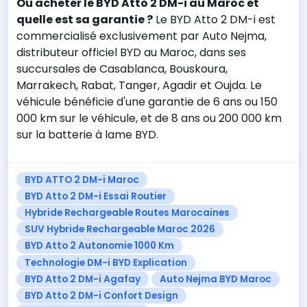
Où acheter le BYD Atto 2 DM-i au Maroc et
quelle est sa garantie ?
Le BYD Atto 2 DM-i est
commercialisé exclusivement par Auto Nejma,
distributeur officiel BYD au Maroc, dans ses
succursales de Casablanca, Bouskoura,
Marrakech, Rabat, Tanger, Agadir et Oujda. Le
véhicule bénéficie d'une garantie de 6 ans ou 150
000 km sur le véhicule, et de 8 ans ou 200 000 km
sur la batterie à lame BYD.
BYD ATTO 2 DM-i Maroc
BYD Atto 2 DM-i Essai Routier
Hybride Rechargeable Routes Marocaines
SUV Hybride Rechargeable Maroc 2026
BYD Atto 2 Autonomie 1000 Km
Technologie DM-i BYD Explication
BYD Atto 2 DM-i Agafay
Auto Nejma BYD Maroc
BYD Atto 2 DM-i Confort Design