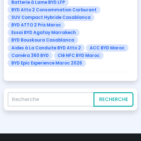
Batterie à Lame BYD LFP
BYD Atto 2 Consommation Carburant
SUV Compact Hybride Casablanca
BYD ATTO 2 Prix Maroc
Essai BYD Agafay Marrakech
BYD Bouskoura Casablanca
Aides à La Conduite BYD Atto 2
ACC BYD Maroc
Caméra 360 BYD
Clé NFC BYD Maroc
BYD Epic Experience Maroc 2026
Recherche
RECHERCHE