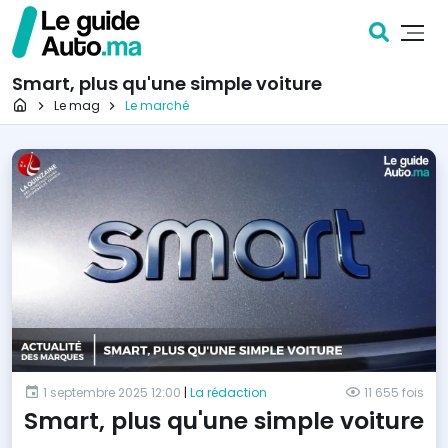
Smart, plus qu'une simple voiture
Page d'accueil
Le mag
Le marché
1 septembre 2025 12:00
|
La rédaction
11 655 fois
Smart, plus qu'une simple voiture