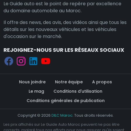
Le Guide auto est le point de repère par excellence
du domaine automobile au Maroc.
Il offre des news, des avis, des vidéos ainsi que tous les
détails sur les nouveaux véhicules et les véhicules
d'occasion sur le marché.
REJOIGNEZ-NOUS SUR LES RÉSEAUX SOCIAUX
Nous joindre
Notre équipe
A propos
Le mag
Conditions d'utilisation
Conditions générales de publication
Copyright © 2026
DILC Maroc
. Tous droits réservés.
Les prix affichés sur Le Guide Auto Maroc peuvent ne pas être
corrects, malgré tous nos efforts pour nous assurer qu'ils soient