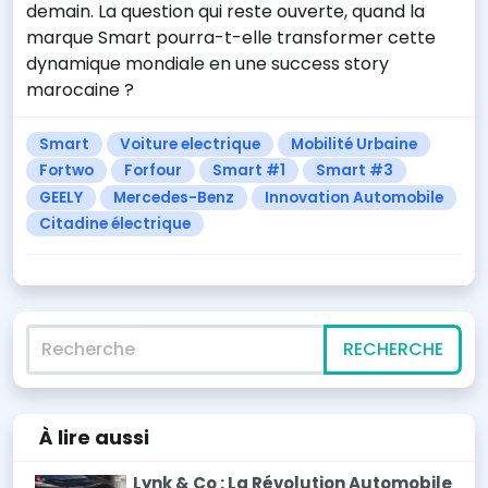
demain. La question qui reste ouverte, quand la
marque Smart pourra-t-elle transformer cette
dynamique mondiale en une success story
marocaine ?
Smart
Voiture electrique
Mobilité Urbaine
Fortwo
Forfour
Smart #1
Smart #3
GEELY
Mercedes-Benz
Innovation Automobile
Citadine électrique
Recherche
RECHERCHE
À lire
aussi
Lynk & Co : La Révolution Automobile