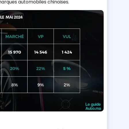
rques automobiles chinoises.