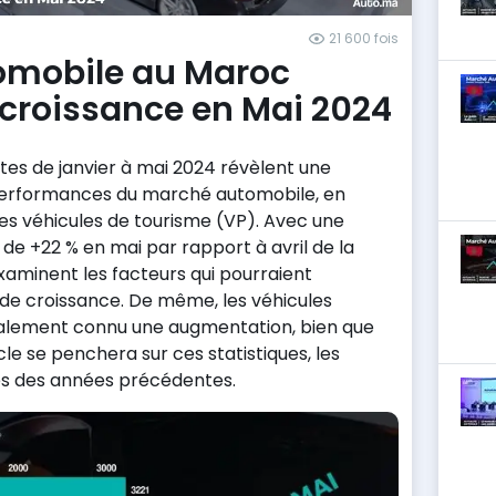
21 600 fois
omobile au Maroc
 croissance en Mai 2024
ntes de janvier à mai 2024 révèlent une
 performances du marché automobile, en
es véhicules de tourisme (VP). Avec une
e +22 % en mai par rapport à avril de la
aminent les facteurs qui pourraient
de croissance. De même, les véhicules
 également connu une augmentation, bien que
le se penchera sur ces statistiques, les
 des années précédentes.