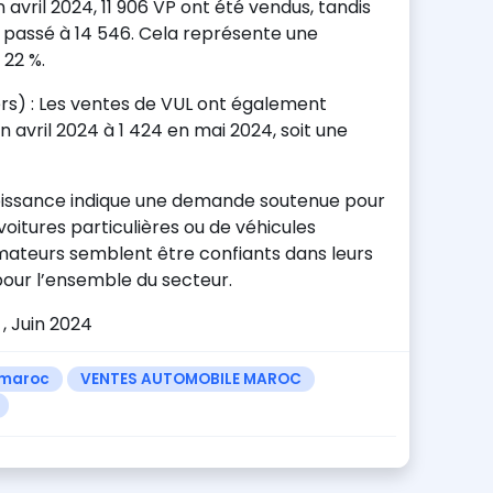
n avril 2024, 11 906 VP ont été vendus, tandis
t passé à 14 546. Cela représente une
 22 %.
gers) : Les ventes de VUL ont également
 avril 2024 à 1 424 en mai 2024, soit une
roissance indique une demande soutenue pour
e voitures particulières ou de véhicules
mmateurs semblent être confiants dans leurs
pour l’ensemble du secteur.
, Juin 2024
 maroc
VENTES AUTOMOBILE MAROC