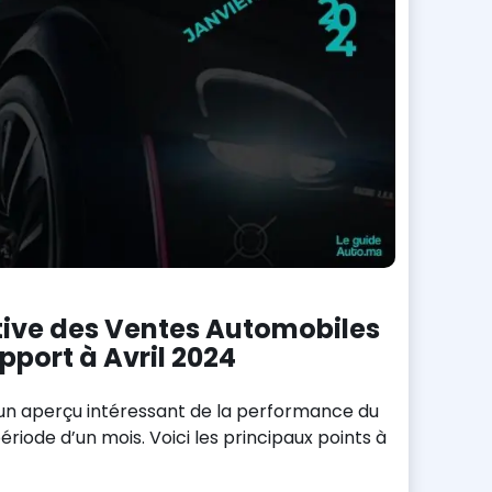
ive des Ventes Automobiles
pport à Avril 2024
t un aperçu intéressant de la performance du
iode d’un mois. Voici les principaux points à