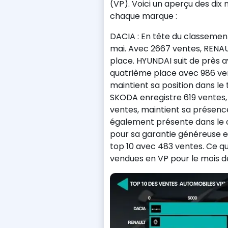
(VP). Voici un aperçu des dix 
chaque marque :
DACIA : En tête du classement
mai. Avec 2667 ventes, RENAU
place. HYUNDAI suit de près 
quatrième place avec 986 ve
maintient sa position dans le
SKODA enregistre 619 ventes, 
ventes, maintient sa présence
également présente dans le 
pour sa garantie généreuse et
top 10 avec 483 ventes. Ce q
vendues en VP pour le mois de