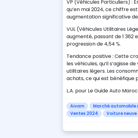
VP (Véhicules Particuliers) : E
qu’en mai 2024, ce chiffre es
augmentation significative de
VUL (Véhicules Utilitaires Lé
augmenté, passant de 1 362 en
progression de 4,54 %.
Tendance positive : Cette c
les véhicules, qu’il s’agisse d
utilitaires légers. Les conso
achats, ce qui est bénéfique 
L.A. pour Le Guide Auto Maroc 
Aivam
Marché automobile
Ventes 2024
Voiture neuve