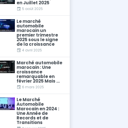
en Juillet 2025
5 août 2025
Le marché
automobile
marocain un
premier trimestre
2025 sous le signe
de la croissance
4 avril 2025
Marché automobile
marocain : Une
croissance
remarquable en
février 2025 Mais ...
6 mars 2025
Le Marché
Automobile
Marocain en 2024 :
Une Année de
Records et de
Transitions