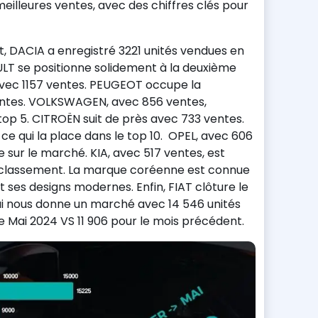
meilleures ventes, avec des chiffres clés pour
, DACIA a enregistré 3221 unités vendues en
LT se positionne solidement à la deuxième
avec 1157 ventes. PEUGEOT occupe la
ntes. VOLKSWAGEN, avec 856 ventes,
 top 5. CITROËN suit de près avec 733 ventes.
ce qui la place dans le top 10. OPEL, avec 606
 sur le marché. KIA, avec 517 ventes, est
classement. La marque coréenne est connue
 ses designs modernes. Enfin, FIAT clôture le
ui nous donne un marché avec 14 546 unités
 Mai 2024 VS 11 906 pour le mois précédent.