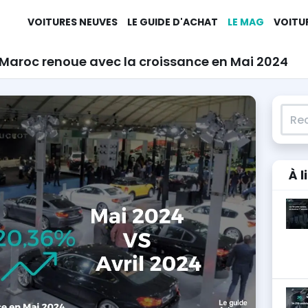
VOITURES NEUVES
LE GUIDE D'ACHAT
LE MAG
VOITU
Maroc renoue avec la croissance en Mai 2024
Rech
À l