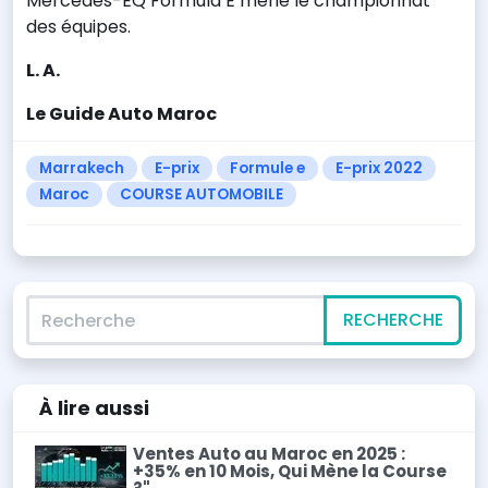
Mercedes-EQ Formula E mène le championnat
des équipes.
L. A.
Le Guide Auto Maroc
Marrakech
E-prix
Formule e
E-prix 2022
Maroc
COURSE AUTOMOBILE
Recherche
RECHERCHE
À lire
aussi
Ventes Auto au Maroc en 2025 :
+35% en 10 Mois, Qui Mène la Course