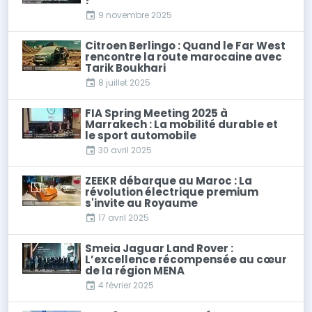
?"
9 novembre 2025
Citroen Berlingo : Quand le Far West
rencontre la route marocaine avec
Tarik Boukhari
8 juillet 2025
FIA Spring Meeting 2025 à
Marrakech : La mobilité durable et
le sport automobile
30 avril 2025
ZEEKR débarque au Maroc : La
révolution électrique premium
s'invite au Royaume
17 avril 2025
Smeia Jaguar Land Rover :
L’excellence récompensée au cœur
de la région MENA
4 février 2025