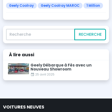
Geely Coolray
Geely Coolray MAROC
1 Million
Recherche
RECHERCHE
À lire
aussi
Geely Débarque à Fès avec un
Nouveau Showroom
25 avril 2025
VOITURES NEUVES