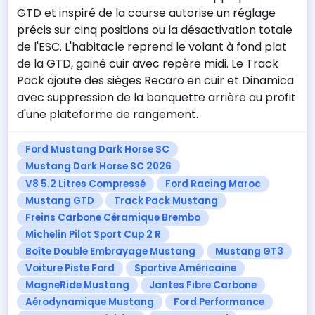
GTD et inspiré de la course autorise un réglage
précis sur cinq positions ou la désactivation totale
de l'ESC. L'habitacle reprend le volant à fond plat
de la GTD, gainé cuir avec repère midi. Le Track
Pack ajoute des sièges Recaro en cuir et Dinamica
avec suppression de la banquette arrière au profit
d'une plateforme de rangement.
Ford Mustang Dark Horse SC
Mustang Dark Horse SC 2026
V8 5.2 Litres Compressé
Ford Racing Maroc
Mustang GTD
Track Pack Mustang
Freins Carbone Céramique Brembo
Michelin Pilot Sport Cup 2 R
Boîte Double Embrayage Mustang
Mustang GT3
Voiture Piste Ford
Sportive Américaine
MagneRide Mustang
Jantes Fibre Carbone
Aérodynamique Mustang
Ford Performance