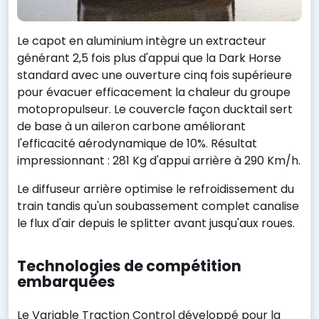
Le capot en aluminium intègre un extracteur
générant 2,5 fois plus d'appui que la Dark Horse
standard avec une ouverture cinq fois supérieure
pour évacuer efficacement la chaleur du groupe
motopropulseur. Le couvercle façon ducktail sert
de base à un aileron carbone améliorant
l'efficacité aérodynamique de 10%. Résultat
impressionnant : 281 Kg d'appui arrière à 290 Km/h.
Le diffuseur arrière optimise le refroidissement du
train tandis qu'un soubassement complet canalise
le flux d'air depuis le splitter avant jusqu'aux roues.
Technologies de compétition
embarquées
Le Variable Traction Control développé pour la