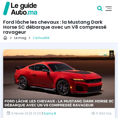
Ford lâche les chevaux : la Mustang Dark
Horse SC débarque avec un V8 compressé
ravageur
Page d'accueil
Le mag
L'actualité
6 février 2026 12:00
|
Samy B.
5 634 fois