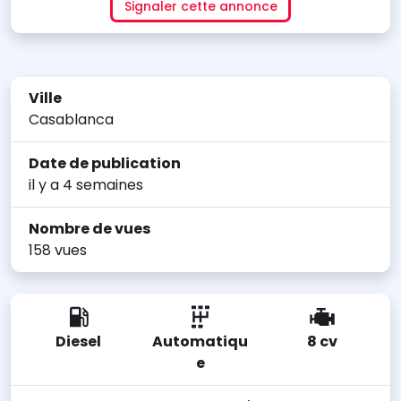
Signaler cette annonce
Ville
Casablanca
Date de publication
il y a 4 semaines
Nombre de vues
158 vues
Diesel
Automatiqu
8 cv
e