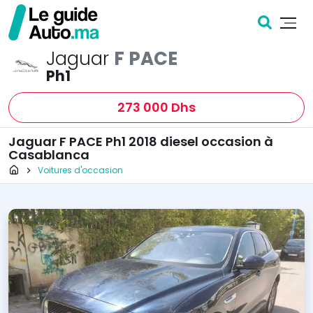
Jaguar
F PACE
Ph1
273 000 Dhs
Jaguar F PACE Ph1 2018 diesel occasion à
Casablanca
Page d'accueil
Voitures d'occasion