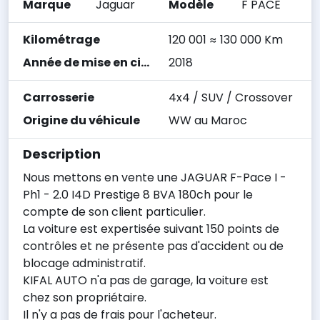
Marque
Jaguar
Modèle
F PACE
Kilométrage
120 001 ≈ 130 000 Km
Année de mise en circulation
2018
Carrosserie
4x4 / SUV / Crossover
Origine du véhicule
WW au Maroc
Description
Nous mettons en vente une JAGUAR F-Pace I -
Ph1 - 2.0 I4D Prestige 8 BVA 180ch pour le
compte de son client particulier.
La voiture est expertisée suivant 150 points de
contrôles et ne présente pas d'accident ou de
blocage administratif.
KIFAL AUTO n'a pas de garage, la voiture est
chez son propriétaire.
Il n'y a pas de frais pour l'acheteur.