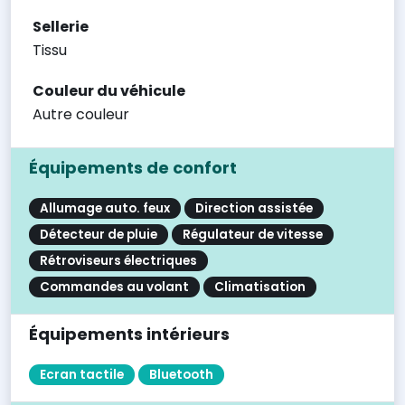
Sellerie
Tissu
Couleur du véhicule
Autre couleur
Équipements de confort
Allumage auto. feux
Direction assistée
Détecteur de pluie
Régulateur de vitesse
Rétroviseurs électriques
Commandes au volant
Climatisation
Équipements intérieurs
Ecran tactile
Bluetooth