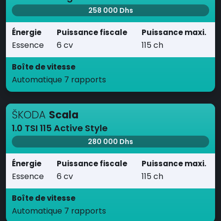
258 000 Dhs
Énergie
Puissance fiscale
Puissance maxi.
Essence
6 cv
115 ch
Boîte de vitesse
Automatique 7 rapports
ŠKODA
Scala
1.0 TSI 115 Active Style
280 000 Dhs
Énergie
Puissance fiscale
Puissance maxi.
Essence
6 cv
115 ch
Boîte de vitesse
Automatique 7 rapports