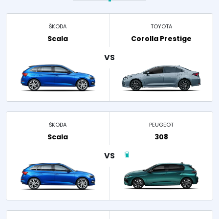
ŠKODA
TOYOTA
Scala
Corolla Prestige
ŠKODA
PEUGEOT
Scala
308