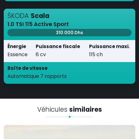
ŠKODA
Scala
1.0 TSI 115 Active Sport
310 000 Dhs
Énergie
Puissance fiscale
Puissance maxi.
Essence
6 cv
115 ch
Boîte de vitesse
Automatique 7 rapports
Véhicules
similaires