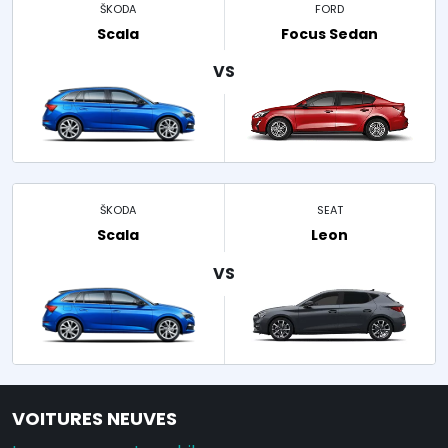
ŠKODA
FORD
Scala
Focus Sedan
ŠKODA
SEAT
Scala
Leon
VOITURES NEUVES