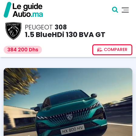
PEUGEOT
308
1.5 BlueHDi 130 BVA GT
384 200 Dhs
COMPARER