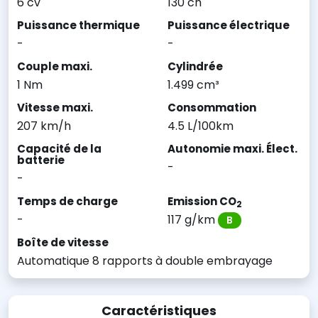
6 cv
130 ch
Puissance thermique
Puissance électrique
-
-
Couple maxi.
Cylindrée
1 Nm
1.499 cm³
Vitesse maxi.
Consommation
207 km/h
4.5 L/100km
Capacité de la
Autonomie maxi. Élect.
batterie
-
-
Temps de charge
Emission CO
2
-
117 g/km
B
Boîte de vitesse
Automatique 8 rapports à double embrayage
Caractéristiques