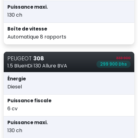
Puissance maxi.
130 ch
Boîte de vitesse
Automatique 8 rapports
PEUGEOT
308
333 900
299 900 Dhs
1.5 BlueHDi 130 Allure BVA
Énergie
Diesel
Puissance fiscale
6 cv
Puissance maxi.
130 ch