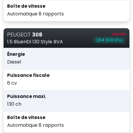
Boîte de vitesse
Automatique 8 rapports
PEUGEOT
308
299 900
284 900 Dhs
1.5 BlueHDi 130 Style BVA
Énergie
Diesel
Puissance fiscale
6 cv
Puissance maxi.
130 ch
Boîte de vitesse
Automatique 8 rapports