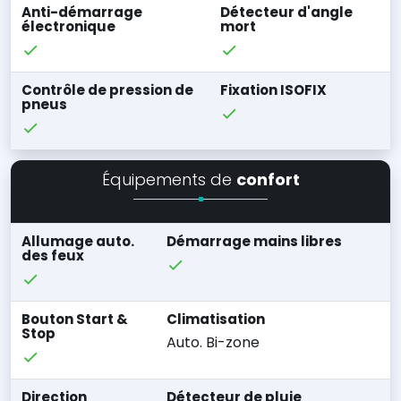
Anti-démarrage
Détecteur d'angle
électronique
mort
Contrôle de pression de
Fixation ISOFIX
pneus
Équipements de
confort
Allumage auto.
Démarrage mains libres
des feux
Bouton Start &
Climatisation
Stop
Auto. Bi-zone
Direction
Détecteur de pluie