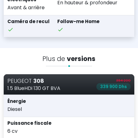
En hauteur & profondeur
Avant & arrière
Caméra de recul
Follow-me Home
Plus de
versions
PEUGEOT
308
384 200
339 900 Dhs
1.5 BlueHDi 130 GT BVA
Énergie
Diesel
Puissance fiscale
6 cv