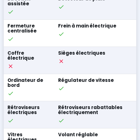
assistée
Fermeture
Frein à main électrique
centralisée
Coffre
Sièges électriques
électrique
Ordinateur de
Régulateur de vitesse
bord
Rétroviseurs
Rétroviseurs rabattables
électriques
électriquement
Vitres
Volant réglable
électriques