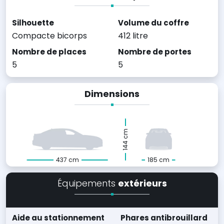
Silhouette
Volume du coffre
Compacte bicorps
412 litre
Nombre de places
Nombre de portes
5
5
Dimensions
144 cm
437 cm
185 cm
Équipements
extérieurs
Aide au stationnement
Phares antibrouillard