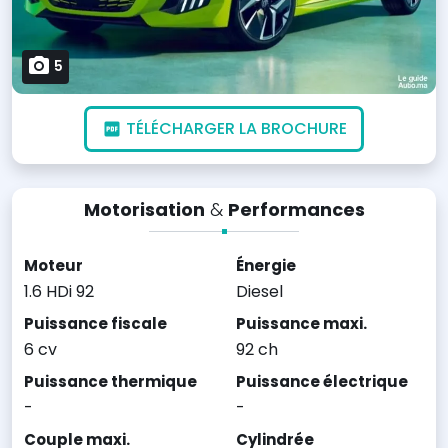
5
TÉLÉCHARGER LA BROCHURE
Motorisation
&
Performances
Moteur
Énergie
1.6 HDi 92
Diesel
Puissance fiscale
Puissance maxi.
6 cv
92 ch
Puissance thermique
Puissance électrique
-
-
Couple maxi.
Cylindrée