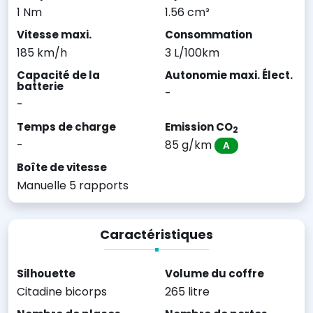
1 Nm
1.56 cm³
Vitesse maxi.
Consommation
185 km/h
3 L/100km
Capacité de la
Autonomie maxi. Élect.
batterie
-
-
Temps de charge
Emission CO
2
-
85 g/km
A
Boîte de vitesse
Manuelle 5 rapports
Caractéristiques
Silhouette
Volume du coffre
Citadine bicorps
265 litre