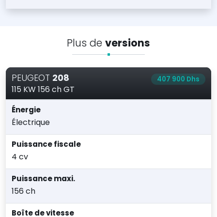
Plus de
versions
PEUGEOT
208
407 900 Dhs
115 KW 156 ch GT
Énergie
Électrique
Puissance fiscale
4 cv
Puissance maxi.
156 ch
Boîte de vitesse