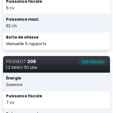
Puissance fiscale
6 cv
Puissance maxi.
92 ch
Boîte de vitesse
Manuelle 5 rapports
PEUGEOT
208
229 900 Dhs
1.2 MHEV 110 Like
Énergie
Essence
Puissance fiscale
7 cv