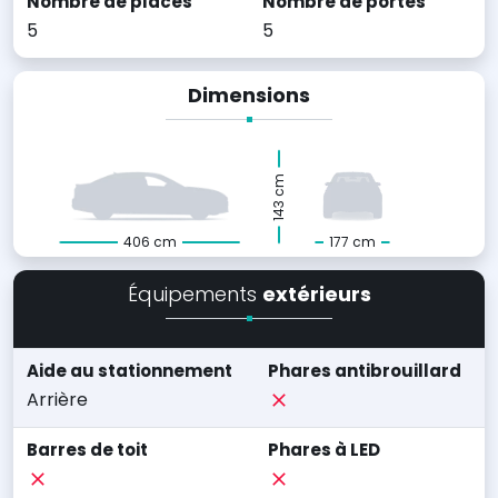
Nombre de places
Nombre de portes
5
5
Dimensions
143 cm
406 cm
177 cm
Équipements
extérieurs
Aide au stationnement
Phares antibrouillard
Arrière
Barres de toit
Phares à LED