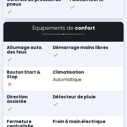
pneus
Équipements de
confort
Allumage auto.
Démarrage mains libres
des feux
Bouton Start &
Climatisation
Stop
Automatique
Direction
Détecteur de pluie
assistée
Fermeture
Frein à main électrique
centralisée