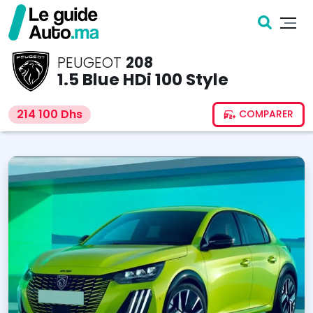
PEUGEOT
208
1.5 Blue HDi 100 Style
214 100 Dhs
COMPARER