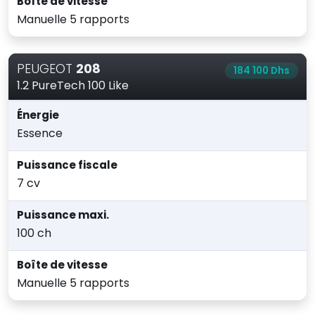
Boîte de vitesse
Manuelle 5 rapports
PEUGEOT
208
184 100 Dhs
1.2 PureTech 100 Like
Énergie
Essence
Puissance fiscale
7 cv
Puissance maxi.
100 ch
Boîte de vitesse
Manuelle 5 rapports