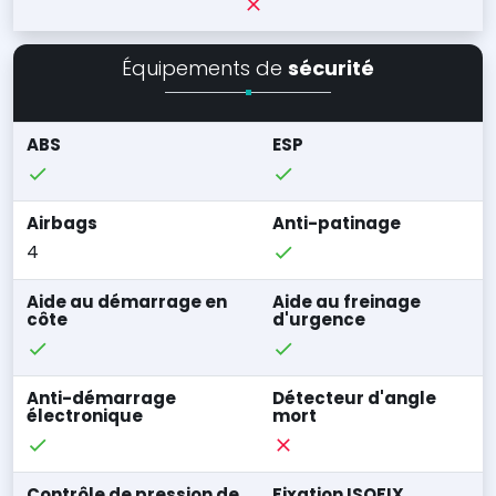
Équipements de
sécurité
ABS
ESP
Airbags
Anti-patinage
4
Aide au démarrage en
Aide au freinage
côte
d'urgence
Anti-démarrage
Détecteur d'angle
électronique
mort
Contrôle de pression de
Fixation ISOFIX