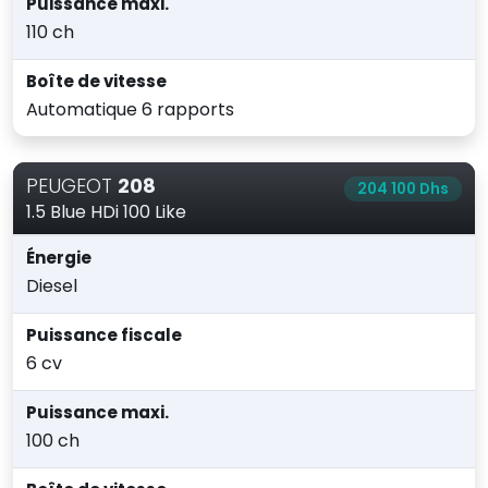
Puissance maxi.
110 ch
Boîte de vitesse
Automatique 6 rapports
PEUGEOT
208
204 100 Dhs
1.5 Blue HDi 100 Like
Énergie
Diesel
Puissance fiscale
6 cv
Puissance maxi.
100 ch