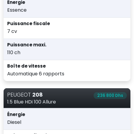
Énergie
Essence
Puissance fiscale
7 cv
Puissance maxi.
110 ch
Boîte de vitesse
Automatique 6 rapports
PEUGEOT
208
236 800 Dhs
1.5 Blue HDi 100 Allure
Énergie
Diesel