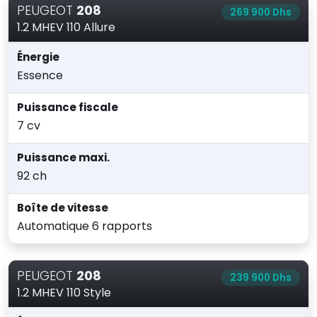
PEUGEOT
208
269 900 Dhs
1.2 MHEV 110 Allure
Énergie
Essence
Puissance fiscale
7 cv
Puissance maxi.
92 ch
Boîte de vitesse
Automatique 6 rapports
PEUGEOT
208
239 900 Dhs
1.2 MHEV 110 Style