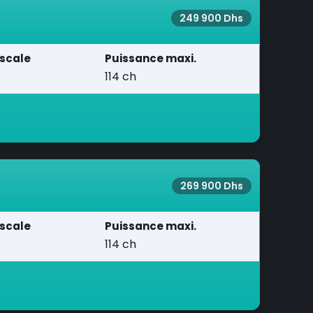
249 900 Dhs
iscale
Puissance maxi.
114 ch
269 900 Dhs
iscale
Puissance maxi.
114 ch