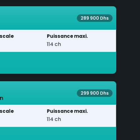
289 900 Dhs
iscale
Puissance maxi.
114 ch
299 900 Dhs
gn
iscale
Puissance maxi.
114 ch