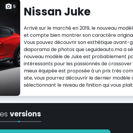
5
Nissan Juke
Arrivé sur le marché en 2019, le nouveau mod
et compte bien montrer son caractère original
Vous pouvez découvrir son esthétique avant-ga
diaporama de photos que Leguideauto.ma a sél
nouveau modèle de Juke est probablement parm
intéressants pour les passionnés de crossover 
mieux équipée est proposée à un prix très com
site, vous pourrez découvrir le dernier modèle
sélectionnant le niveau de finition qui vous plait
Les
versions