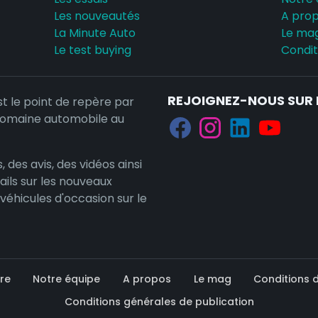
Les nouveautés
A pro
La Minute Auto
Le ma
Le test buying
Conditi
REJOIGNEZ-NOUS SUR 
st le point de repère par
domaine automobile au
, des avis, des vidéos ainsi
ails sur les nouveaux
 véhicules d'occasion sur le
re
Notre équipe
A propos
Le mag
Conditions d'
Conditions générales de publication