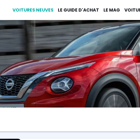
VOITURES NEUVES
LE GUIDE D'ACHAT
LE MAG
VOITU