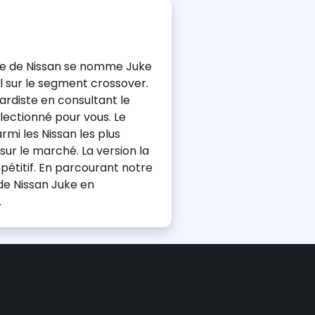
èle de Nissan se nomme Juke
 sur le segment crossover.
rdiste en consultant le
ectionné pour vous. Le
i les Nissan les plus
sur le marché. La version la
pétitif. En parcourant notre
 de Nissan Juke en
.