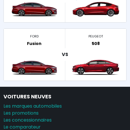
FORD
PEUGEOT
Fusion
508
VOITURES NEUVES
Les marques automobiles
Les promotions
Les concessionnaires
Le comparateur