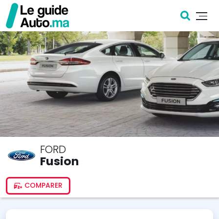
FORD
Fusion
COMPARER