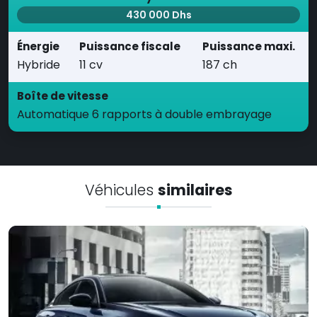
430 000 Dhs
Énergie
Puissance fiscale
Puissance maxi.
Hybride
11 cv
187 ch
Boîte de vitesse
Automatique 6 rapports à double embrayage
Véhicules
similaires