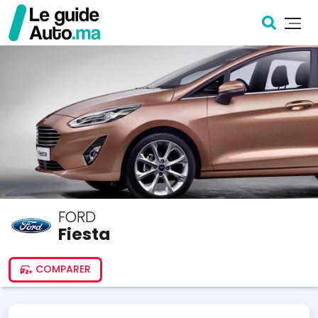
FORD
Fiesta
COMPARER