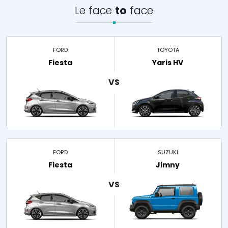
Le face
to
face
FORD
TOYOTA
Fiesta
Yaris HV
FORD
SUZUKI
Fiesta
Jimny