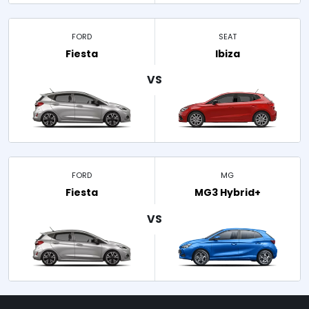
FORD
SEAT
Fiesta
Ibiza
FORD
MG
Fiesta
MG3 Hybrid+