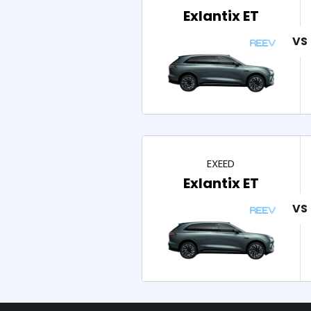
Exlantix ET
EXEED
Exlantix ET