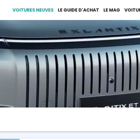
VOITURES NEUVES
LE GUIDE D'ACHAT
LE MAG
VOITU