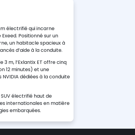
m électrifié qui incarne
 Exeed. Positionné sur un
ne, un habitacle spacieux à
ncés d’aide à la conduite.
 m, l’Exlantix ET offre cinq
on 12 minutes) et une
NVIDIA dédiées à la conduite
 SUV électrifié haut de
es internationales en matière
gies embarquées.