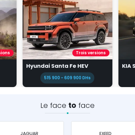
s versions
Quatre versions
EV
KIA Sorento
DHs
515 000 - 665 000 DHs
Le face
to
face
JAGUAR
EXEED