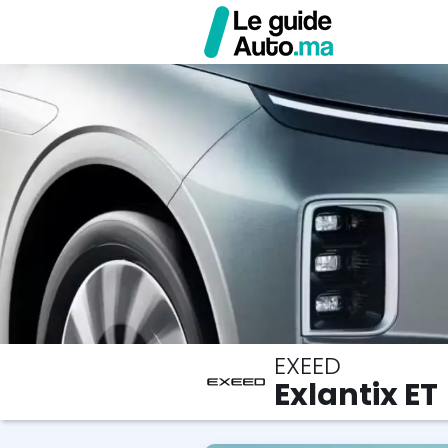
EXEED
Exlantix ET