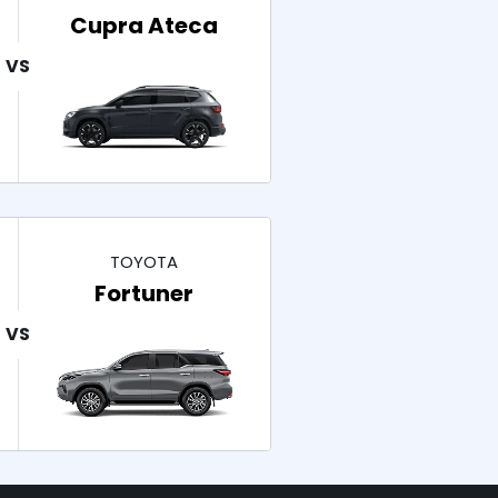
Cupra Ateca
TOYOTA
Fortuner