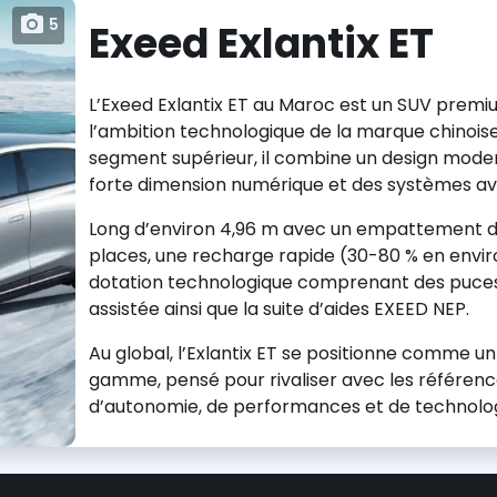
5
Exeed Exlantix ET
L’Exeed Exlantix ET au Maroc est un SUV premiu
l’ambition technologique de la marque chinoise
segment supérieur, il combine un design moder
forte dimension numérique et des systèmes ava
Long d’environ 4,96 m avec un empattement de 3
places, une recharge rapide (30-80 % en envir
dotation technologique comprenant des puces 
assistée ainsi que la suite d’aides EXEED NEP.
Au global, l’Exlantix ET se positionne comme un
gamme, pensé pour rivaliser avec les référenc
d’autonomie, de performances et de technolo