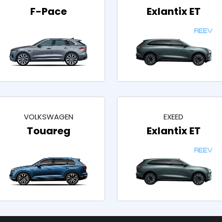
F-Pace
Exlantix ET
VOLKSWAGEN
EXEED
Touareg
Exlantix ET