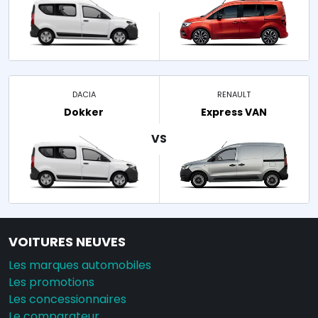
DACIA
RENAULT
Dokker
Express VAN
VOITURES NEUVES
Les marques automobiles
Les promotions
Les concessionnaires
Le comparateur