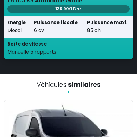
1.5 dCi 85 Ambiance Glace
136 900 Dhs
Énergie
Puissance fiscale
Puissance maxi.
Diesel
6 cv
85 ch
Boîte de vitesse
Manuelle 5 rapports
Véhicules
similaires