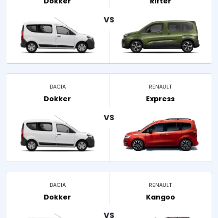
Dokker
Rifter
DACIA
RENAULT
Dokker
Express
DACIA
RENAULT
Dokker
Kangoo