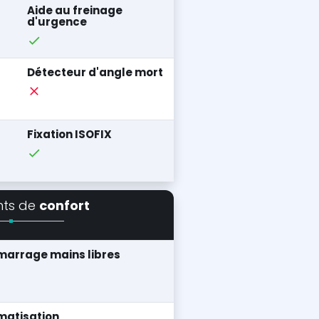
Aide au freinage
d'urgence
Détecteur d'angle mort
Fixation ISOFIX
nts de
confort
arrage mains libres
matisation