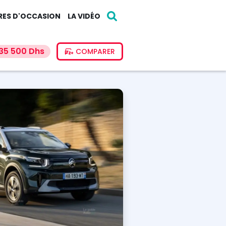
RES D'OCCASION
LA VIDÉO
35 500 Dhs
COMPARER