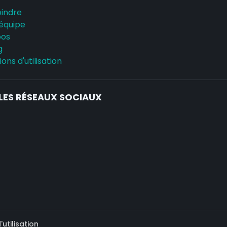
oindre
équipe
pos
g
ons d'utilisation
LES RÉSEAUX SOCIAUX
utilisation