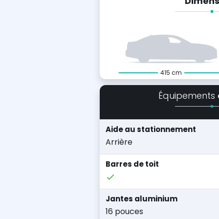
Dimens
415 cm
Équipements
Aide au stationnement
Arrière
Barres de toit
Jantes aluminium
16 pouces