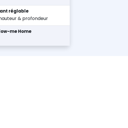
ant réglable
hauteur & profondeur
llow-me Home