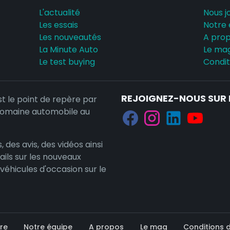
L'actualité
Nous j
Les essais
Notre 
Les nouveautés
A pro
La Minute Auto
Le ma
Le test buying
Conditi
REJOIGNEZ-NOUS SUR 
st le point de repère par
domaine automobile au
, des avis, des vidéos ainsi
ails sur les nouveaux
 véhicules d'occasion sur le
re
Notre équipe
A propos
Le mag
Conditions d'