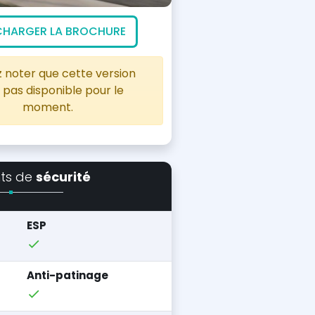
CHARGER LA BROCHURE
z noter que cette version
 pas disponible pour le
moment.
ts de
sécurité
ESP
Anti-patinage