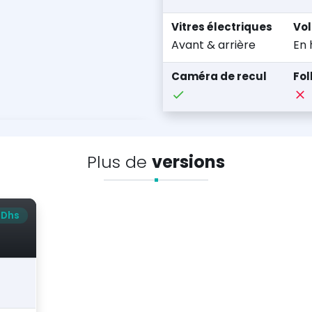
Vitres électriques
Vol
Avant & arrière
En 
Caméra de recul
Fo
Plus de
versions
 Dhs